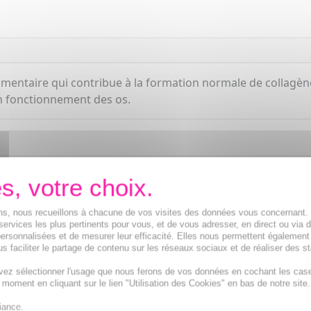
mentaire qui contribue à la formation normale de collagène
on fonctionnement des os.
ions, nous recueillons à chacune de vos visites des données vous concernant
services les plus pertinents pour vous, et de vous adresser, en direct ou via 
ersonnalisées et de mesurer leur efficacité. Elles nous permettent également
s faciliter le partage de contenu sur les réseaux sociaux et de réaliser des st
vez sélectionner l'usage que nous ferons de vos données en cochant les cas
t moment en cliquant sur le lien "Utilisation des Cookies" en bas de notre site.
iance.