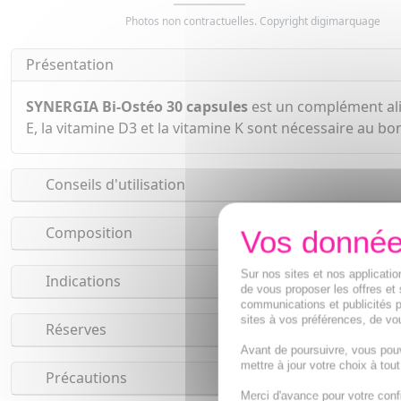
Photos non contractuelles. Copyright digimarquage
Présentation
SYNERGIA Bi-Ostéo 30 capsules
est un complément ali
E, la vitamine D3 et la vitamine K sont nécessaire au b
Conseils d'utilisation
Composition
Sur nos sites et nos applicat
Indications
de vous proposer les offres et 
communications et publicités p
sites à vos préférences, de vou
Réserves
Avant de poursuivre, vous pou
mettre à jour votre choix à tou
Précautions
Merci d'avance pour votre conf