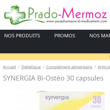
NOS PRODUITS
PROMOS
NOS MA
Accueil
Diététique
Complément alimentaire
Articu
SYNERGIA Bi-Ostéo 30 capsules