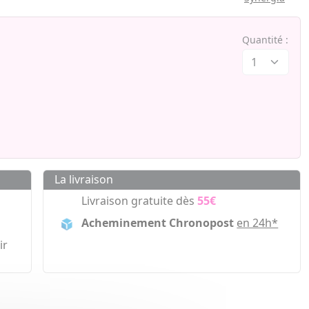
Quantité :
La livraison
Livraison gratuite dès
55€
Acheminement Chronopost
en 24h*
ir