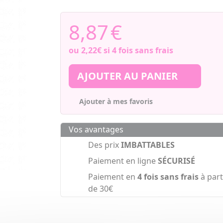
8,87
€
ou
2,22€
si 4 fois sans frais
AJOUTER AU PANIER
Ajouter à mes favoris
Vos avantages
Des prix
IMBATTABLES
Paiement en ligne
SÉCURISÉ
Paiement en
4 fois sans frais
à part
de 30€