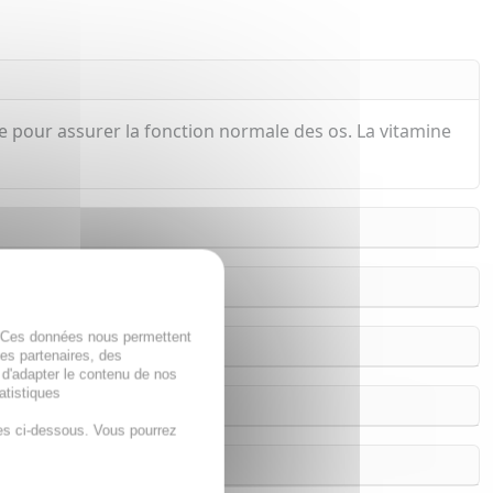
 pour assurer la fonction normale des os. La vitamine
. Ces données nous permettent
des partenaires, des
 d'adapter le contenu de nos
atistiques
es ci-dessous. Vous pourrez