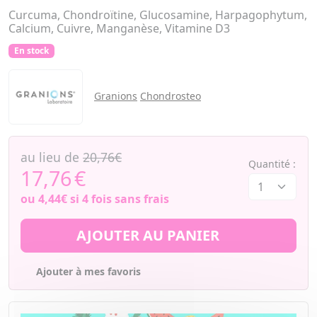
Curcuma, Chondroïtine, Glucosamine, Harpagophytum,
Calcium, Cuivre, Manganèse, Vitamine D3
En stock
Granions
Chondrosteo
au lieu de
20,76€
Quantité :
17,76
€
ou
4,44€
si 4 fois sans frais
AJOUTER AU PANIER
Ajouter à mes favoris