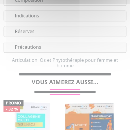
Composition
Indications
Réserves
Précautions
Articulation, Os et Phytothérapie pour femme et
homme
VOUS AIMEREZ AUSSI...
PROMO
- 32 %