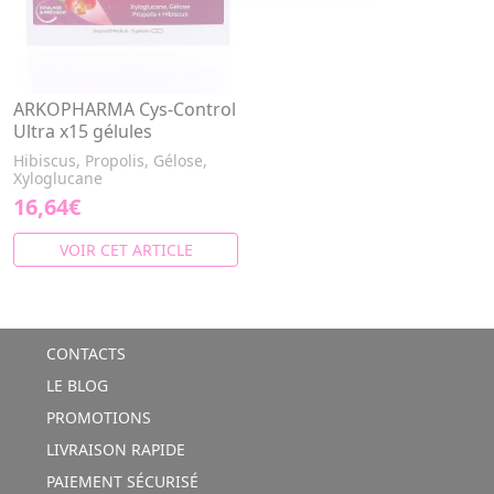
ARKOPHARMA Cys-Control
Ultra x15 gélules
Hibiscus, Propolis, Gélose,
Xyloglucane
16,64€
VOIR CET ARTICLE
CONTACTS
LE BLOG
PROMOTIONS
LIVRAISON RAPIDE
PAIEMENT SÉCURISÉ