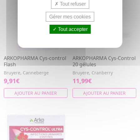
Tout refuser
Gérer mes cookies
Tout accepter
ARKOPHARMA Cys-control
ARKOPHARMA Cys-Control
Flash
20 gélules
Bruyere, Canneberge
Bruyere, Cranberry
9,91€
11,99€
AJOUTER AU PANIER
AJOUTER AU PANIER