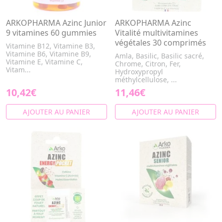
ARKOPHARMA Azinc Junior
ARKOPHARMA Azinc
9 vitamines 60 gummies
Vitalité multivitamines
végétales 30 comprimés
Vitamine B12, Vitamine B3,
Vitamine B6, Vitamine B9,
Amla, Basilic, Basilic sacré,
Vitamine E, Vitamine C,
Chrome, Citron, Fer,
Vitam...
Hydroxypropyl
méthylcellulose, ...
10,42€
11,46€
AJOUTER AU PANIER
AJOUTER AU PANIER