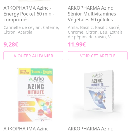
ARKOPHARMA Azinc -
ARKOPHARMA Azinc
Energy Pocket 60 mini-
Sénior Multivitamines
comprimés
Végétales 60 gélules
Cannelle de ceylan, Caféine,
Amla, Basilic, Basilic sacré,
Citron, Acérola
Chrome, Citron, Eau, Extrait
de pépins de raisin, Vi...
9,28€
11,99€
AJOUTER AU PANIER
VOIR CET ARTICLE
ARKOPHARMA Azinc
ARKOPHARMA Azinc