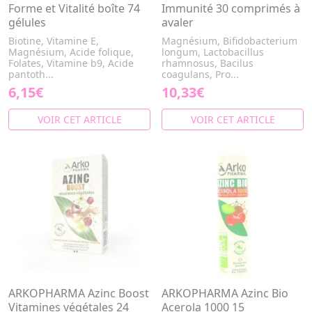
Forme et Vitalité boîte 74
Immunité 30 comprimés à
gélules
avaler
Biotine, Vitamine E,
Magnésium, Bifidobacterium
Magnésium, Acide folique,
longum, Lactobacillus
Folates, Vitamine b9, Acide
rhamnosus, Bacilus
pantoth...
coagulans, Pro...
6,15€
10,33€
VOIR CET ARTICLE
VOIR CET ARTICLE
ARKOPHARMA Azinc Boost
ARKOPHARMA Azinc Bio
Vitamines végétales 24
Acerola 1000 15