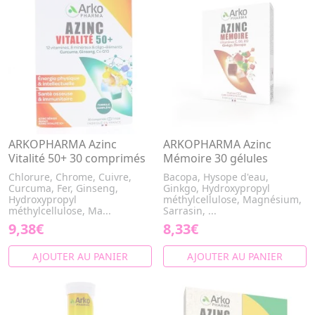
ARKOPHARMA Azinc
ARKOPHARMA Azinc
Vitalité 50+ 30 comprimés
Mémoire 30 gélules
Chlorure, Chrome, Cuivre,
Bacopa, Hysope d'eau,
Curcuma, Fer, Ginseng,
Ginkgo, Hydroxypropyl
Hydroxypropyl
méthylcellulose, Magnésium,
méthylcellulose, Ma...
Sarrasin, ...
9,38€
8,33€
AJOUTER AU PANIER
AJOUTER AU PANIER