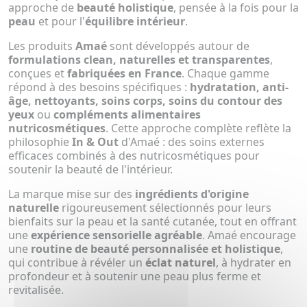
approche de
beauté holistique
, pensée à la fois pour la
peau
et pour l'
équilibre intérieur
.
Les produits
Amaé
sont développés autour de
formulations clean, naturelles et transparentes
,
conçues et
fabriquées en France
. Chaque gamme
répond à des besoins spécifiques :
hydratation, anti-
âge, nettoyants, soins corps, soins du contour des
yeux
ou
compléments alimentaires
nutricosmétiques
. Cette approche complète reflète la
philosophie
In & Out
d'Amaé : des soins externes
efficaces combinés à des nutricosmétiques pour
soutenir la beauté de l'intérieur.
La marque mise sur des
ingrédients d'origine
naturelle
rigoureusement sélectionnés pour leurs
bienfaits sur la peau et la santé cutanée, tout en offrant
une
expérience sensorielle agréable
. Amaé encourage
une
routine de beauté personnalisée et holistique
,
qui contribue à révéler un
éclat naturel
, à hydrater en
profondeur et à soutenir une peau plus ferme et
revitalisée.