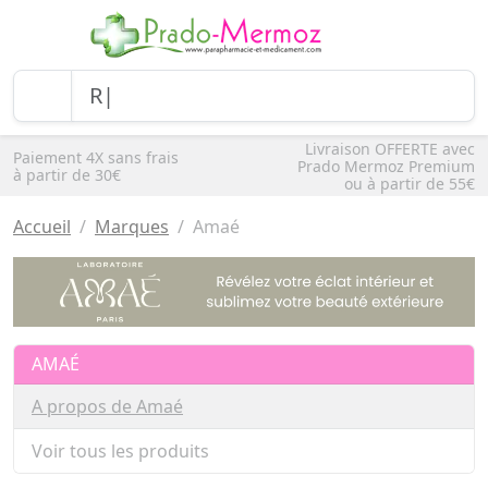
Livraison OFFERTE avec
Paiement 4X sans frais
Prado Mermoz Premium
à partir de 30€
ou à partir de 55€
Accueil
Marques
Amaé
AMAÉ
A propos de Amaé
Voir tous les produits