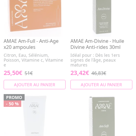
AMAE Am-Full - Anti-Age
AMAE Am-Divine - Huile
x20 ampoules
Divine Anti-rides 30ml
Citron, Eau, Sélénium,
Idéal pour : Dès les 1ers
Poisson, Vitamine c, Vitamine
signes de l'âge, peaux
e
matures
25,50€
23,42€
51€
46,83€
AJOUTER AU PANIER
AJOUTER AU PANIER
PROMO
- 50 %