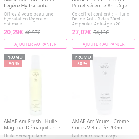
Légère Hydratante
Rituel Sérénité Anti-Âge
Offrez à votre peau une
Ce coffret contient : - Huile
hydratation légère et
Divine Anti- Rides 30ml -
optimale
Ampoules Anti-Âge x20
20,29€
27,07€
40,57€
54,13€
AJOUTER AU PANIER
AJOUTER AU PANIER
PROMO
PROMO
- 50 %
- 50 %
AMAE Am-Fresh - Huile
AMAE Am-Yours - Crème
Magique Démaquillante
Corps Veloutée 200ml
Huile démaquillante
Lait nourrissant corps