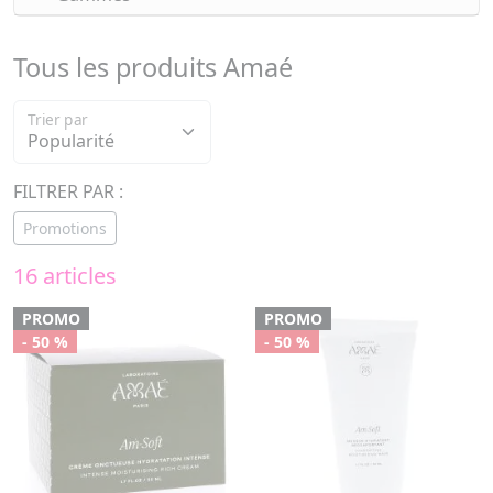
Tous les produits Amaé
Trier par
FILTRER PAR :
Promotions
16 articles
PROMO
PROMO
- 50 %
- 50 %