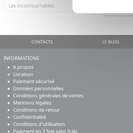
51
Les incontournables
1
AJOUTE
CONTACTS
LE BLOG
INFORMATIONS
A propos
Livraison
Paiement sécurisé
Données personnelles
Conditions générales de ventes
Mentions légales
Conditions de retour
Confidentialité
Conditions d'utilisation
Paiement en 3 fois sans frais