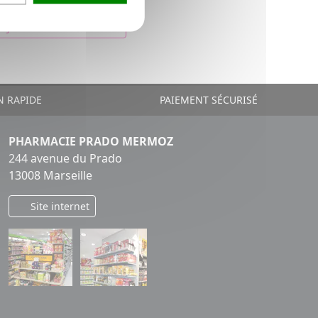
46,83€
AJOUTER AU PANIER
N RAPIDE
PAIEMENT SÉCURISÉ
PHARMACIE PRADO MERMOZ
244 avenue du Prado
13008 Marseille
Site internet