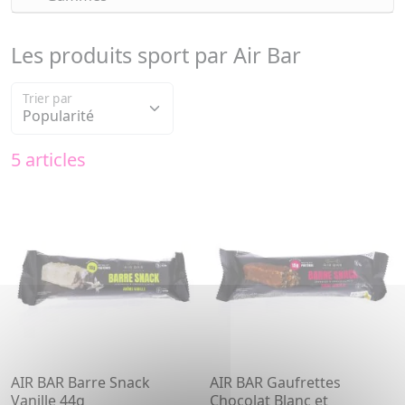
Les produits sport par Air Bar
Trier par
5 articles
AIR BAR Barre Snack
AIR BAR Gaufrettes
Vanille 44g
Chocolat Blanc et