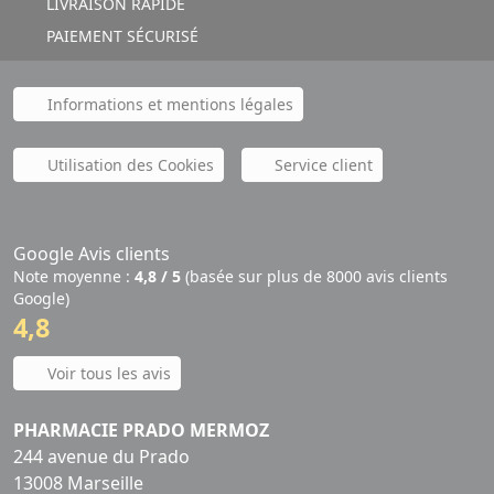
LIVRAISON RAPIDE
PAIEMENT SÉCURISÉ
Informations et mentions légales
Utilisation des Cookies
Service client
Google Avis clients
Note moyenne :
4,8 / 5
(basée sur plus de 8000 avis clients
Google)
4,8
Voir tous les avis
PHARMACIE PRADO MERMOZ
244 avenue du Prado
13008 Marseille