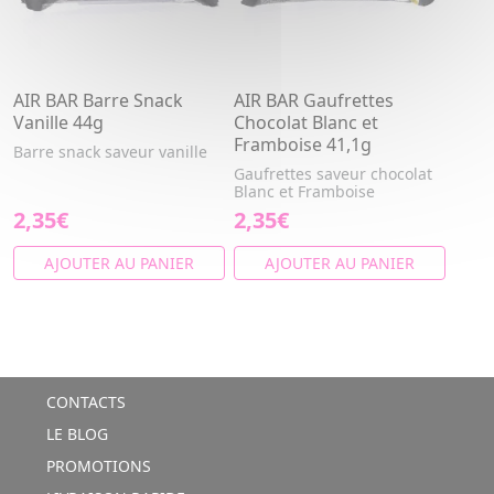
AIR BAR Barre Snack
AIR BAR Gaufrettes
Vanille 44g
Chocolat Blanc et
Framboise 41,1g
Barre snack saveur vanille
Gaufrettes saveur chocolat
Blanc et Framboise
2,35€
2,35€
AJOUTER AU PANIER
AJOUTER AU PANIER
CONTACTS
LE BLOG
PROMOTIONS