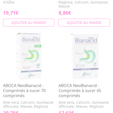
d'italie
Réglisse, Calcium, Guimauve,
Mauve
19,71€
8,86€
AJOUTER AU PANIER
AJOUTER AU PANIER
ABOCA NeoBianacid -
ABOCA NeoBianacid -
Comprimés à sucer 70
Comprimés à sucer 45
comprimés
comprimés
Aloe vera, Calcium, Guimauve
Aloe vera, Calcium, Guimauve
officinale, Mauve, Réglisse.
officinale, Mauve, Réglisse.
20,76€
17,63€