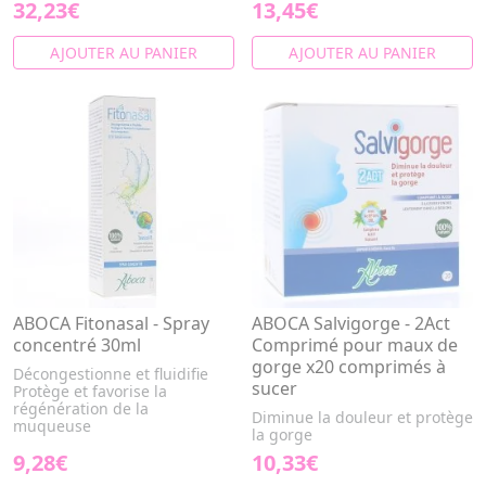
32,23€
13,45€
AJOUTER AU PANIER
AJOUTER AU PANIER
ABOCA Fitonasal - Spray
ABOCA Salvigorge - 2Act
concentré 30ml
Comprimé pour maux de
gorge x20 comprimés à
Décongestionne et fluidifie
sucer
Protège et favorise la
régénération de la
Diminue la douleur et protège
muqueuse
la gorge
9,28€
10,33€