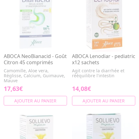
ABOCA NeoBianacid - Goût
ABOCA Lenodiar - pediatric
Citron 45 comprimés
x12 sachets
Camomille, Aloe vera,
Agit contre la diarrhée et
Réglisse, Calcium, Guimauve,
rééquilibre l'intestin
Mauve
17,63€
14,08€
AJOUTER AU PANIER
AJOUTER AU PANIER