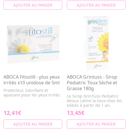
AJOUTER AU PANIER
AJOUTER AU PANIER
ABOCA Fitostill - plus yeux
ABOCA Grintuss - Sirop
irrités x10 unidose de 5ml
Pediatric Toux Sèche et
Grasse 180g
Protecteur, lubrifiant et
apaisant pour les yeux irrités
Le Sirop GrinTuss Pediatric
Aboca calme la toux chez les
bébés à partir de 1 an.
12,41€
13,45€
AJOUTER AU PANIER
AJOUTER AU PANIER