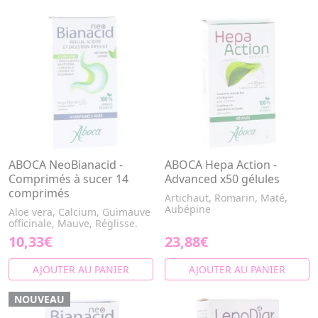
ABOCA NeoBianacid -
ABOCA Hepa Action -
Comprimés à sucer 14
Advanced x50 gélules
comprimés
Artichaut, Romarin, Maté,
Aubépine
Aloe vera, Calcium, Guimauve
officinale, Mauve, Réglisse.
10,33€
23,88€
AJOUTER AU PANIER
AJOUTER AU PANIER
NOUVEAU