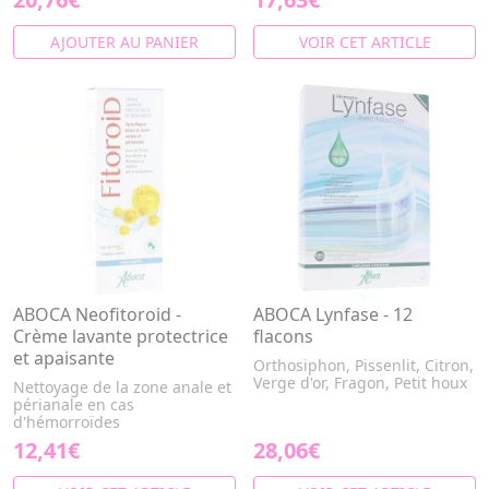
AJOUTER AU PANIER
VOIR CET ARTICLE
ABOCA Neofitoroid -
ABOCA Lynfase - 12
Crème lavante protectrice
flacons
et apaisante
Orthosiphon, Pissenlit, Citron,
Verge d'or, Fragon, Petit houx
Nettoyage de la zone anale et
périanale en cas
d'hémorroïdes
12,41€
28,06€