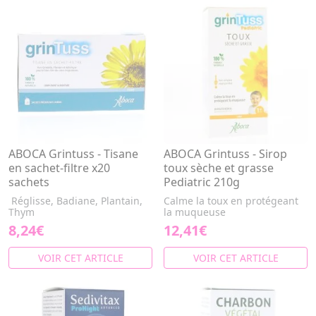
ABOCA Grintuss - Tisane
ABOCA Grintuss - Sirop
en sachet-filtre x20
toux sèche et grasse
sachets
Pediatric 210g
Réglisse, Badiane, Plantain,
Calme la toux en protégeant
Thym
la muqueuse
8,24€
12,41€
VOIR CET ARTICLE
VOIR CET ARTICLE