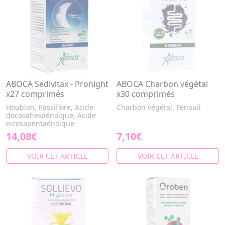
ABOCA Sedivitax - Pronight
ABOCA Charbon végétal
x27 comprimés
x30 comprimés
Houblon, Passiflore, Acide
Charbon végétal, Fenouil
docosahexaénoïque, Acide
eicosapentaénoïque
14,08€
7,10€
VOIR CET ARTICLE
VOIR CET ARTICLE