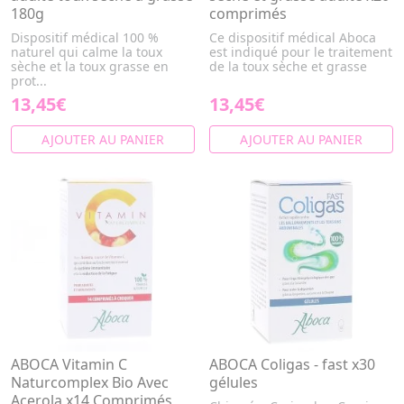
180g
comprimés
Dispositif médical 100 %
Ce dispositif médical Aboca
naturel qui calme la toux
est indiqué pour le traitement
sèche et la toux grasse en
de la toux sèche et grasse
prot...
13,45€
13,45€
AJOUTER AU PANIER
AJOUTER AU PANIER
ABOCA Vitamin C
ABOCA Coligas - fast x30
Naturcomplex Bio Avec
gélules
Acerola x14 Comprimés