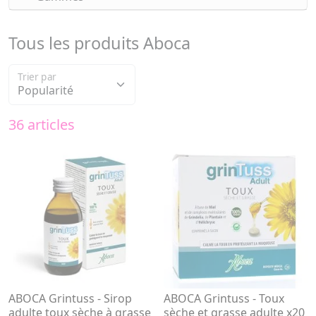
Tous les produits Aboca
Trier par
36 articles
ABOCA Grintuss - Sirop
ABOCA Grintuss - Toux
adulte toux sèche à grasse
sèche et grasse adulte x20