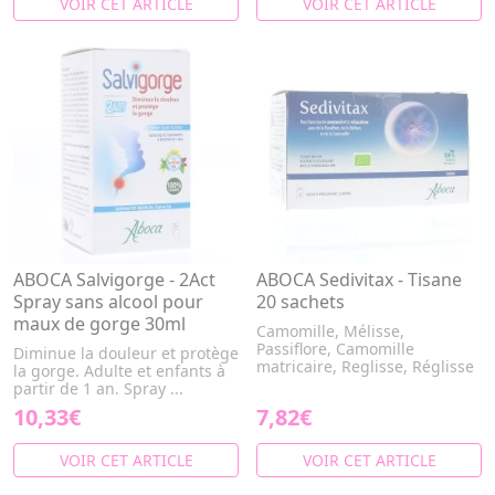
VOIR CET ARTICLE
VOIR CET ARTICLE
ABOCA Salvigorge - 2Act
ABOCA Sedivitax - Tisane
Spray sans alcool pour
20 sachets
maux de gorge 30ml
Camomille, Mélisse,
Passiflore, Camomille
Diminue la douleur et protège
matricaire, Reglisse, Réglisse
la gorge. Adulte et enfants à
partir de 1 an. Spray ...
10,33€
7,82€
VOIR CET ARTICLE
VOIR CET ARTICLE