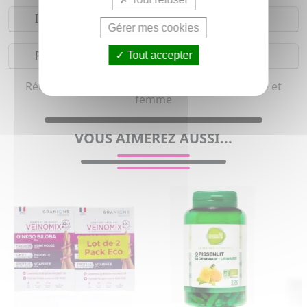
Indications
Gérer mes cookies
Précautions
Tout accepter
Rétention d eau et Phytothérapie pour homme et
femme
VOUS AIMEREZ AUSSI...