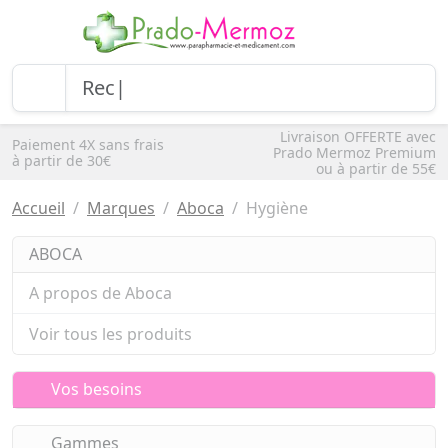
Livraison OFFERTE avec
Paiement 4X sans frais
Prado Mermoz Premium
à partir de 30€
ou à partir de 55€
Accueil
Marques
Aboca
Hygiène
ABOCA
A propos de Aboca
Voir tous les produits
Vos besoins
Gammes