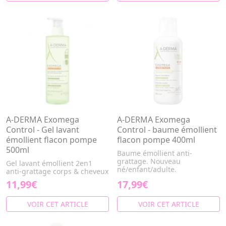
A-DERMA Exomega
A-DERMA Exomega
Control - Gel lavant
Control - baume émollient
émollient flacon pompe
flacon pompe 400ml
500ml
Baume émollient anti-
grattage. Nouveau
Gel lavant émollient 2en1
né/enfant/adulte.
anti-grattage corps & cheveux
11,99€
17,99€
VOIR CET ARTICLE
VOIR CET ARTICLE