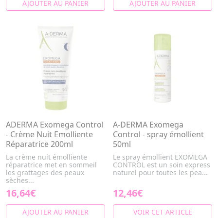
AJOUTER AU PANIER
AJOUTER AU PANIER
ADERMA Exomega Control
A-DERMA Exomega
- Crème Nuit Emolliente
Control - spray émollient
Réparatrice 200ml
50ml
La crème nuit émolliente
Le spray émollient EXOMEGA
réparatrice met en sommeil
CONTROL est un soin express
les grattages des peaux
naturel pour toutes les pea...
sèches...
16,64€
12,46€
AJOUTER AU PANIER
VOIR CET ARTICLE