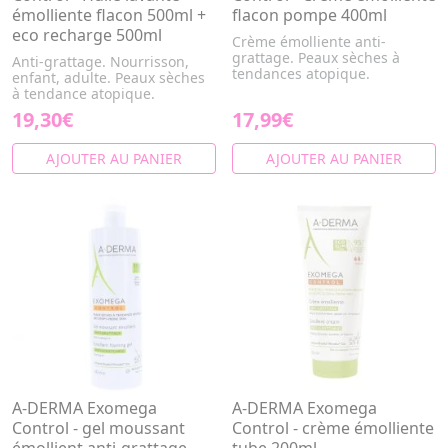
émolliente flacon 500ml +
flacon pompe 400ml
eco recharge 500ml
Crème émolliente anti-
grattage. Peaux sèches à
Anti-grattage. Nourrisson,
tendances atopique.
enfant, adulte. Peaux sèches
à tendance atopique.
19,30€
17,99€
AJOUTER AU PANIER
AJOUTER AU PANIER
A-DERMA Exomega
A-DERMA Exomega
Control - gel moussant
Control - crème émolliente