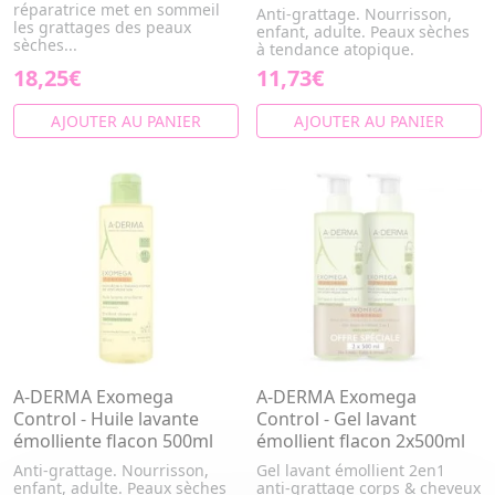
réparatrice met en sommeil
Anti-grattage. Nourrisson,
les grattages des peaux
enfant, adulte. Peaux sèches
sèches...
à tendance atopique.
18,25€
11,73€
AJOUTER AU PANIER
AJOUTER AU PANIER
A-DERMA Exomega
A-DERMA Exomega
Control - Huile lavante
Control - Gel lavant
émolliente flacon 500ml
émollient flacon 2x500ml
Anti-grattage. Nourrisson,
Gel lavant émollient 2en1
enfant, adulte. Peaux sèches
anti-grattage corps & cheveux