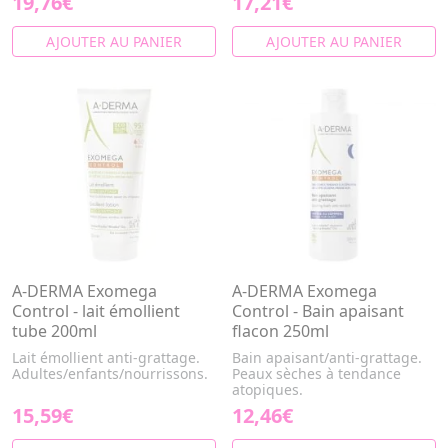
19,76€
17,21€
AJOUTER AU PANIER
AJOUTER AU PANIER
A-DERMA Exomega
A-DERMA Exomega
Control - lait émollient
Control - Bain apaisant
tube 200ml
flacon 250ml
Lait émollient anti-grattage.
Bain apaisant/anti-grattage.
Adultes/enfants/nourrissons.
Peaux sèches à tendance
atopiques.
15,59€
12,46€