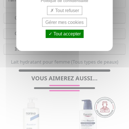
Politique de confidentialité
Tout refuser
Conseils d'utilisation
Gérer mes cookies
Composition
Tout accepter
Indications
Lait hydratant pour femme (Tous types de peaux)
VOUS AIMEREZ AUSSI...