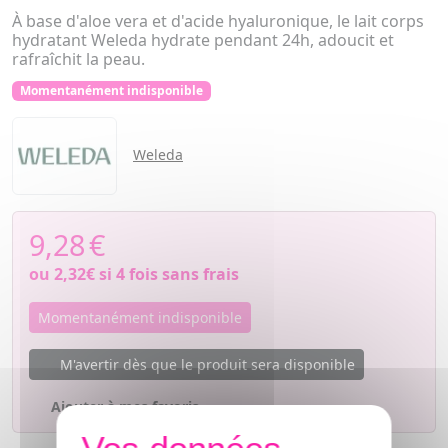
À base d'aloe vera et d'acide hyaluronique, le lait corps
hydratant Weleda hydrate pendant 24h, adoucit et
rafraîchit la peau.
Momentanément indisponible
Weleda
9,28
€
ou
2,32€
si 4 fois sans frais
Momentanément indisponible
M'avertir dès que le produit sera disponible
Ajouter à mes favoris