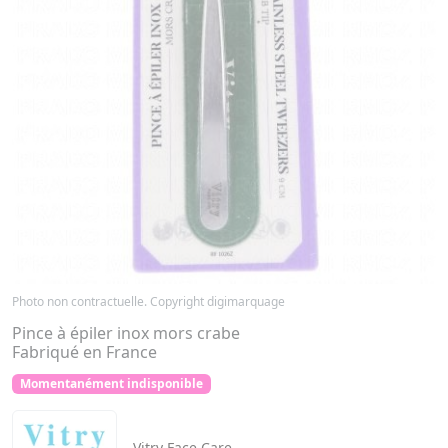
Photo non contractuelle. Copyright digimarquage
Pince à épiler inox mors crabe
Fabriqué en France
Momentanément indisponible
Vitry
Face Care