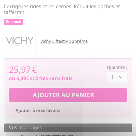
Corrige les rides et les cernes. Réduit les poches et
raffermit.
En stock
Vichy
Liftactiv Suprême
25,97
€
Quantité :
ou
6,49€
si 4 fois sans frais
AJOUTER AU PANIER
Ajouter à mes favoris
Vos avantages