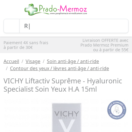
Livraison OFFERTE avec
Paiement 4X sans frais
Prado Mermoz Premium
à partir de 30€
ou à partir de 55€
Accueil
Visage
Soin anti-âge / anti-ride
Contour des yeux / lèvres anti-âge / anti-ride
VICHY Liftactiv Suprême - Hyaluronic
Specialist Soin Yeux H.A 15ml