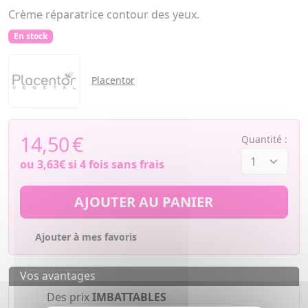
Crème réparatrice contour des yeux.
En stock
Placentor
14,50
€
Quantité :
ou
3,63€
si 4 fois sans frais
AJOUTER AU PANIER
Ajouter à mes favoris
Vos avantages
Des prix
IMBATTABLES