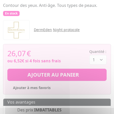
Contour des yeux. Anti-âge. Tous types de peaux.
En stock
DermEden
Night protocole
26,07
€
Quantité :
ou
6,52€
si 4 fois sans frais
AJOUTER AU PANIER
Ajouter à mes favoris
Vos avantages
Des prix
IMBATTABLES