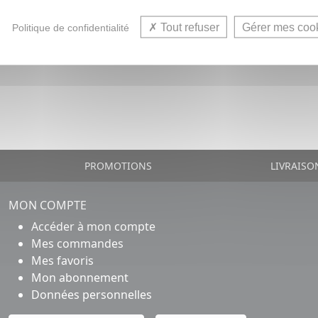
Tout refuser
Gérer mes coo
Politique de confidentialité
PROMOTIONS
LIVRAISO
MON COMPTE
Accéder à mon compte
Mes commandes
Mes favoris
Mon abonnement
Données personnelles