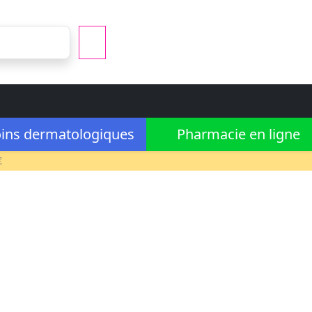
ins dermatologiques
Pharmacie en ligne
€