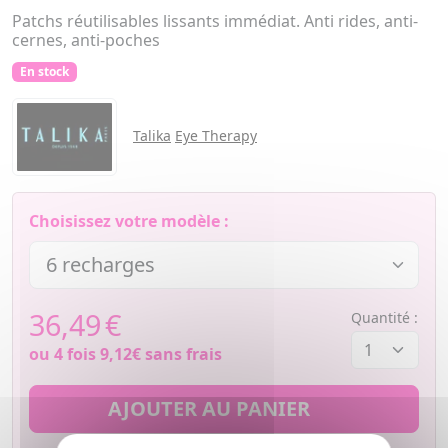
Patchs réutilisables lissants immédiat. Anti rides, anti-
cernes, anti-poches
En stock
Talika
Eye Therapy
Choisissez votre modèle :
36,49
€
Quantité :
ou 4 fois
9,12€
sans frais
AJOUTER AU PANIER