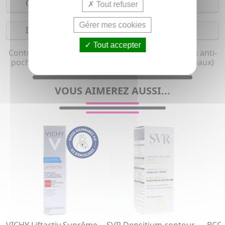
Composition
Tout refuser
Gérer mes cookies
Indications
Tout accepter
Contour des yeux anti cernes et Contour des yeux anti-
poches pour femme et homme (Tous types de peaux)
VOUS AIMEREZ AUSSI...