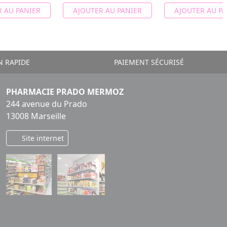
 AU PANIER
AJOUTER AU PANIER
AJOUTER AU PA
N RAPIDE
PAIEMENT SÉCURISÉ
PHARMACIE PRADO MERMOZ
244 avenue du Prado
13008 Marseille
Site internet