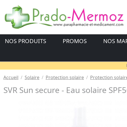
NOS PRODUITS
PROMOS
NOS MA
Accueil
Solaire
Protection solaire
Protection solair
SVR Sun secure - Eau solaire SPF