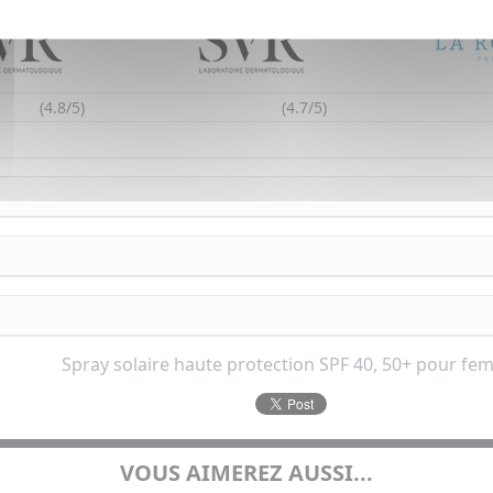
(4.8/5)
(4.7/5)
Spray solaire haute protection SPF 40, 50+ pour f
VOUS AIMEREZ AUSSI...