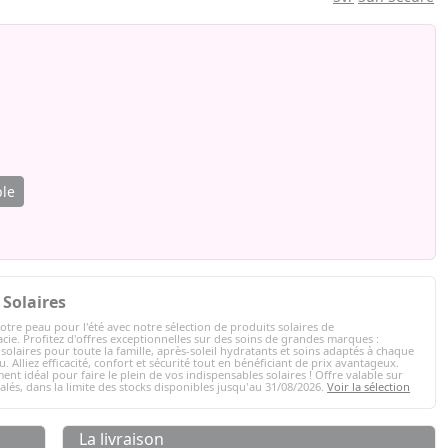
ble
Solaires
otre peau pour l'été avec notre sélection de produits solaires de
ie. Profitez d'offres exceptionnelles sur des soins de grandes marques :
solaires pour toute la famille, après-soleil hydratants et soins adaptés à chaque
. Alliez efficacité, confort et sécurité tout en bénéficiant de prix avantageux.
ent idéal pour faire le plein de vos indispensables solaires ! Offre valable sur
nalés, dans la limite des stocks disponibles jusqu'au 31/08/2026.
Voir la sélection
La livraison