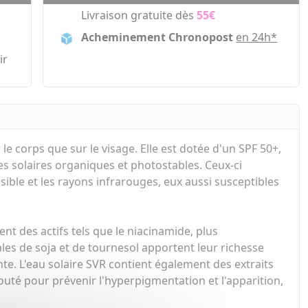
Livraison gratuite dès
55€
Acheminement Chronopost
en 24h*
ir
le corps que sur le visage. Elle est dotée d'un SPF 50+,
res solaires organiques et photostables. Ceux-ci
sible et les rayons infrarouges, eux aussi susceptibles
ent des actifs tels que le niacinamide, plus
es de soja et de tournesol apportent leur richesse
nte. L'eau solaire SVR contient également des extraits
jouté pour prévenir l'hyperpigmentation et l'apparition,