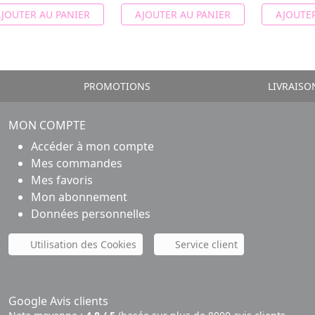
JOUTER AU PANIER
AJOUTER AU PANIER
AJOUTER
PROMOTIONS
LIVRAISO
MON COMPTE
Accéder à mon compte
Mes commandes
Mes favoris
Mon abonnement
Données personnelles
Utilisation des Cookies
Service client
Google Avis clients