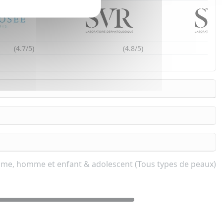
(4.7/5)
(4.8/5)
emme, homme et enfant & adolescent (Tous types de peaux)