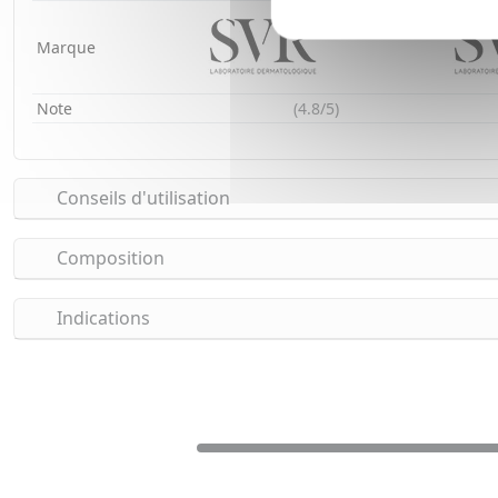
Marque
Note
(4.8/5)
Conseils d'utilisation
Composition
Indications