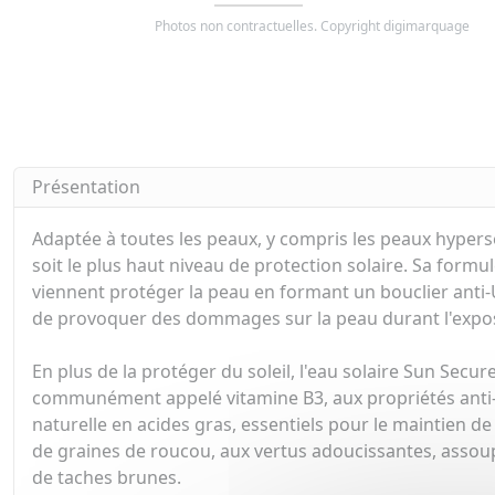
Photos non contractuelles. Copyright digimarquage
Présentation
Adaptée à toutes les peaux, y compris les peaux hypersens
soit le plus haut niveau de protection solaire. Sa formu
viennent protéger la peau en formant un bouclier anti-U
de provoquer des dommages sur la peau durant l'expos
En plus de la protéger du soleil, l'eau solaire Sun Secure
communément appelé vitamine B3, aux propriétés anti-in
naturelle en acides gras, essentiels pour le maintien de
de graines de roucou, aux vertus adoucissantes, assoupli
de taches brunes.