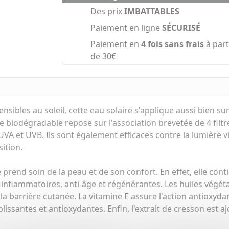
Des prix
IMBATTABLES
Paiement en ligne
SÉCURISÉ
Paiement en
4 fois sans frais
à part
de 30€
ibles au soleil, cette eau solaire s'applique aussi bien sur 
le biodégradable repose sur l'association brevetée de 4 filt
VA et UVB. Ils sont également efficaces contre la lumière vi
ition.
 prend soin de la peau et de son confort. En effet, elle conti
flammatoires, anti-âge et régénérantes. Les huiles végétal
 la barrière cutanée. La vitamine E assure l'action antioxyda
ssantes et antioxydantes. Enfin, l'extrait de cresson est a