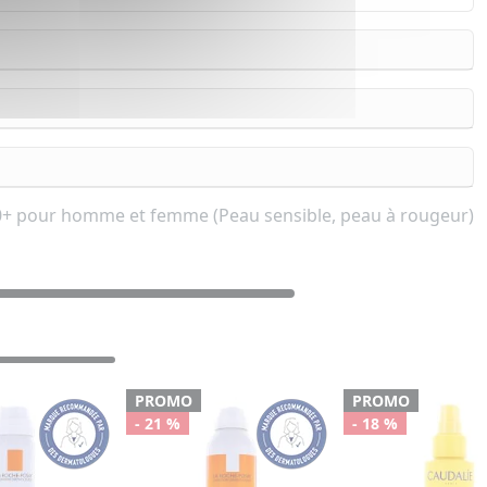
 50+ pour homme et femme (Peau sensible, peau à rougeur)
PROMO
PROMO
- 21 %
- 18 %