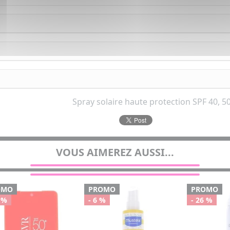
Spray solaire haute protection SPF 40,
VOUS AIMEREZ AUSSI...
OMO
PROMO
PROMO
 %
- 6 %
- 26 %