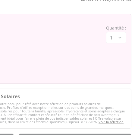
Quantité :
Solaires
otre peau pour l'été avec notre sélection de produits solaires de
ie. Profitez d'offres exceptionnelles sur des soins de grandes marques :
solaires pour toute la famille, après-soleil hydratants et soins adaptés à chaque
. Alliez efficacité, confort et sécurité tout en bénéficiant de prix avantageux.
ent idéal pour faire le plein de vos indispensables solaires ! Offre valable sur
nalés, dans la limite des stocks disponibles jusqu'au 31/08/2026.
Voir la sélection