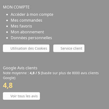
MON COMPTE
Accéder à mon compte
Mes commandes
Mes favoris
Mon abonnement
Données personnelles
Utilisation des Cookies
Service client
Google Avis clients
Note moyenne :
4,8 / 5
(basée sur plus de 8000 avis clients
Google)
4,8
Voir tous les avis