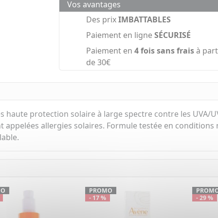
Vos avantages
Des prix
IMBATTABLES
Paiement en ligne
SÉCURISÉ
Paiement en
4 fois sans frais
à part
de 30€
s haute protection solaire à large spectre contre les UVA/
appelées allergies solaires. Formule testée en conditions 
able.
MO
PROMO
PROM
- 17 %
- 29 %