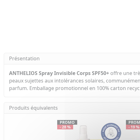
Présentation
ANTHELIOS Spray Invisible Corps SPF50+
offre une trè
peaux sujettes aux intolérances solaires, communément 
parfum. Emballage promotionnel en 100% carton recycl
Produits équivalents
PROMO
PRO
- 28 %
- 19 %