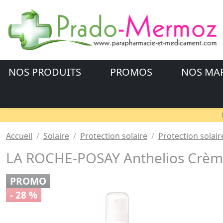
NOS PRODUITS
PROMOS
NOS MA
Accueil
Solaire
Protection solaire
Protection solair
LA ROCHE-POSAY Anthelios Crème 
PROMO
- 28 %