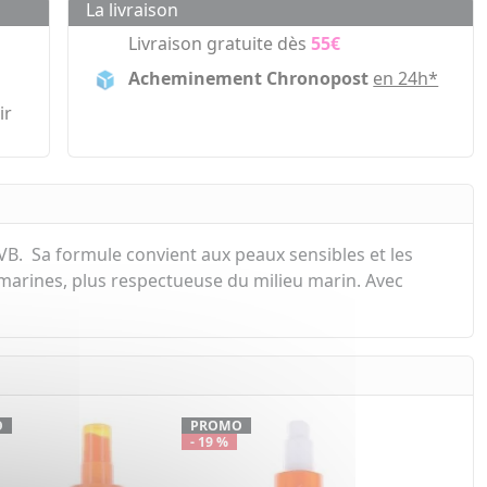
La livraison
Livraison gratuite dès
55€
Acheminement Chronopost
en 24h*
ir
UVB. Sa formule convient aux peaux sensibles et les
marines, plus respectueuse du milieu marin. Avec
O
PROMO
- 19 %