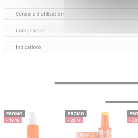
Conseils d'utilisation
Composition
Indications
PROMO
PROMO
PR
- 19 %
- 29 %
- 30