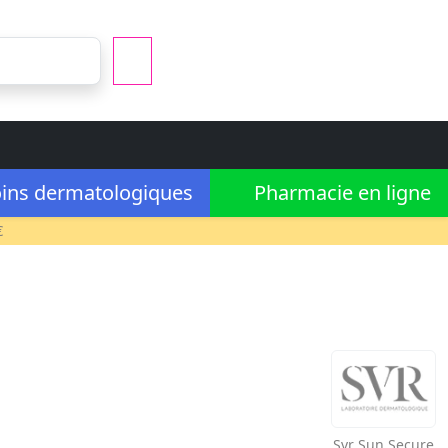
ins dermatologiques
Pharmacie en ligne
€
Svr
Sun Secure