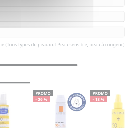
e (Tous types de peaux et Peau sensible, peau à rougeur)
PROMO
PROMO
- 26 %
- 18 %