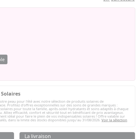
ble
Solaires
otre peau pour l'été avec notre sélection de produits solaires de
ie. Profitez d'offres exceptionnelles sur des soins de grandes marques :
solaires pour toute la famille, après-soleil hydratants et soins adaptés à chaque
. Alliez efficacité, confort et sécurité tout en bénéficiant de prix avantageux.
ent idéal pour faire le plein de vos indispensables solaires ! Offre valable sur
nalés, dans la limite des stocks disponibles jusqu'au 31/08/2026.
Voir la sélection
La livraison