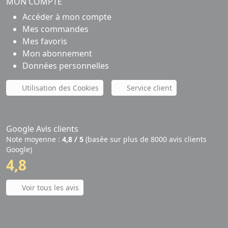
MON COMPTE
Accéder à mon compte
Mes commandes
Mes favoris
Mon abonnement
Données personnelles
Utilisation des Cookies
Service client
Google Avis clients
Note moyenne :
4,8 / 5
(basée sur plus de 8000 avis clients
Google)
4,8
Voir tous les avis