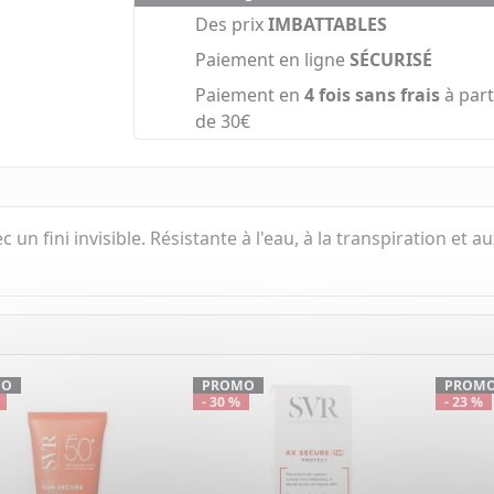
Des prix
IMBATTABLES
Paiement en ligne
SÉCURISÉ
Paiement en
4 fois sans frais
à part
de 30€
 un fini invisible. Résistante à l'eau, à la transpiration et 
MO
PROMO
PROM
- 30 %
- 23 %