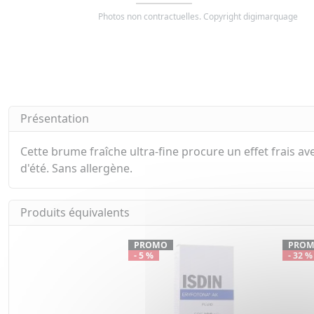
Photos non contractuelles. Copyright digimarquage
Présentation
Cette brume fraîche ultra-fine procure un effet frais avec
d'été. Sans allergène.
Produits équivalents
PROMO
PRO
- 5 %
- 32 %