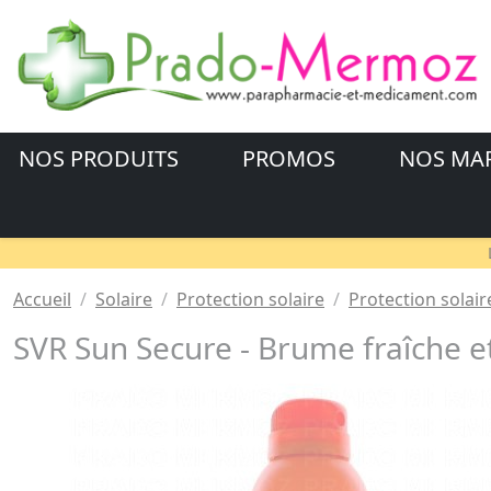
NOS PRODUITS
PROMOS
NOS MA
Accueil
Solaire
Protection solaire
Protection solair
SVR Sun Secure - Brume fraîche e