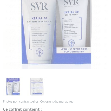
Photos non contractuelles. Copyright digimarquage
Ce coffret contient :