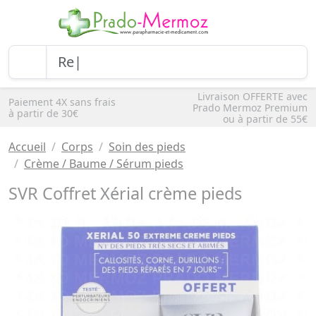
Livraison OFFERTE avec
Paiement 4X sans frais
Prado Mermoz Premium
à partir de 30€
ou à partir de 55€
Accueil
Corps
Soin des pieds
Crème / Baume / Sérum pieds
SVR Coffret Xérial crème pieds