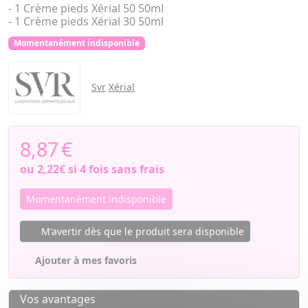
- 1 Crème pieds Xérial 50 50ml
- 1 Crème pieds Xérial 30 50ml
Momentanément indisponible
Svr
Xérial
8,87
€
ou
2,22€
si 4 fois sans frais
Momentanément indisponible
M'avertir dès que le produit sera disponible
Ajouter à mes favoris
Vos avantages