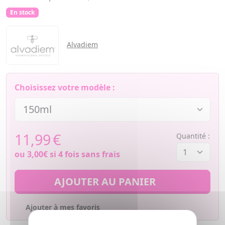
En stock
Alvadiem
Choisissez votre modèle :
11,99
€
Quantité :
ou
3,00€
si 4 fois sans frais
AJOUTER AU PANIER
Ajouter à mes favoris