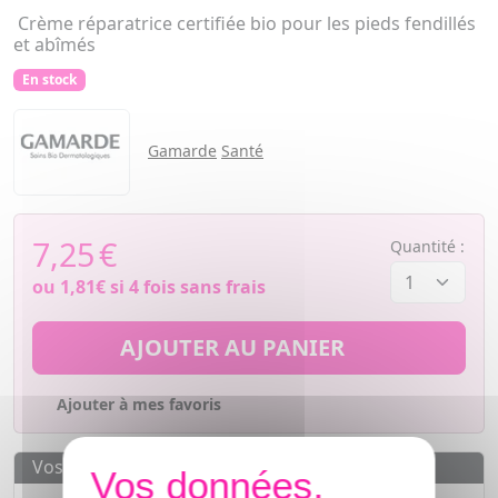
Crème réparatrice certifiée bio pour les pieds fendillés
et abîmés
En stock
Gamarde
Santé
7,25
€
Quantité :
ou
1,81€
si 4 fois sans frais
AJOUTER AU PANIER
Ajouter à mes favoris
Vos avantages