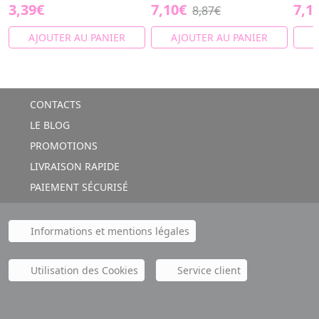
3,39€
7,10€
7,1
8,87€
AJOUTER AU PANIER
AJOUTER AU PANIER
A
CONTACTS
LE BLOG
PROMOTIONS
LIVRAISON RAPIDE
PAIEMENT SÉCURISÉ
Informations et mentions légales
Utilisation des Cookies
Service client