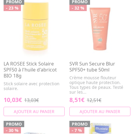
PROMO
PROMO
- 23 %
- 32 %
LA ROSEE Stick Solaire
SVR Sun Secure Blur
SPF50 à l'huile d'abricot
SPF50+ tube 50ml
BIO 18g
Crème mousse flouteur
optique haute protection.
Stick solaire avec protection
Tous types de peaux. Testé
solaire.
sur les...
10,03€
8,51€
13,03€
12,51€
AJOUTER AU PANIER
AJOUTER AU PANIER
PROMO
PROMO
- 30 %
- 7 %