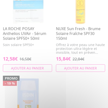
LA ROCHE POSAY
NUXE Sun Fresh - Brume
Anthelios UVAir - Sérum
Solaire Fraîche SPF30
Solaire SPF50+ 50ml
150ml
Soin solaire SPF50+
Offrez à votre peau une haute
protection ultra-légère et
invisible, tout en préven...
12,58€
15,84€
16,58€
22,84€
AJOUTER AU PANIER
AJOUTER AU PANIER
PROMO
- 19 %