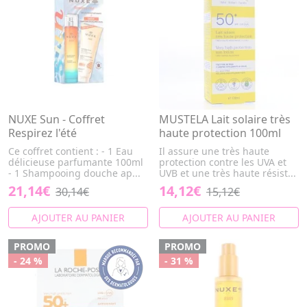
NUXE Sun - Coffret
MUSTELA Lait solaire très
Respirez l'été
haute protection 100ml
Ce coffret contient : - 1 Eau
Il assure une très haute
délicieuse parfumante 100ml
protection contre les UVA et
- 1 Shampooing douche ap...
UVB et une très haute résist...
21,14€
14,12€
30,14€
15,12€
AJOUTER AU PANIER
AJOUTER AU PANIER
PROMO
PROMO
- 24 %
- 31 %