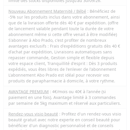
limite des stocks disponibles jusqu'au 30/09/26.
Nouveau Abonnement Maternité / Bébé
: Bénéficiez de
-5% sur les produits inclus dans votre abonnement, ainsi
que de la livraison offerte dès 40 € par expédition. (offre
de lancement valable pendant toute la durée de votre
abonnement même si cette offre venait à être modifiée)
S'abonner à Abo Prado, c'est profiter de nombreux
avantages exclusifs : Frais d'expéditions gratuits dès 40 €
d'achat par expédition, Livraisons automatiques sans
repasser commande, Gestion simple et flexible depuis
votre espace client, Tranquillité d'esprit : Dès 3 produits
expédiés, vous êtes libres de l'enlever de l'abonnement
L'abonnement Abo Prado est idéal pour recevoir vos
produits de parapharmacie à domicile, à votre rythme.
AVANTAGE PREMIUM
: 4€/mois ou 40€ à l'année (si
paiement en une fois). Avantage limité à 3 commandes
par semaine de 5kg maximum et réservé aux particuliers.
Rendez-vous visio beauté
: Profitez d'un rendez-vous visio
beauté gratuit avec notre experte en conseil beauté pour
bénéficier d'un diagnostic personnalisé et de conseils