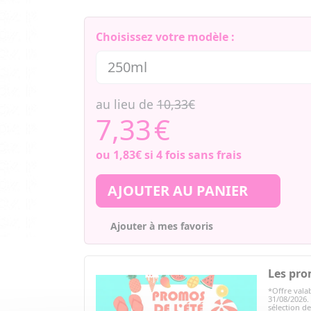
Choisissez votre modèle :
au lieu de
10,33€
7,33
€
ou
1,83€
si 4 fois sans frais
AJOUTER AU PANIER
Ajouter à mes favoris
Les pro
*Offre valab
31/08/2026.
sélection d