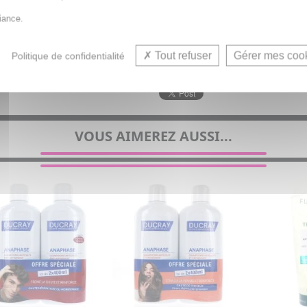
iance.
Tout refuser
Gérer mes coo
Politique de confidentialité
Shampooing a
VOUS AIMEREZ AUSSI...