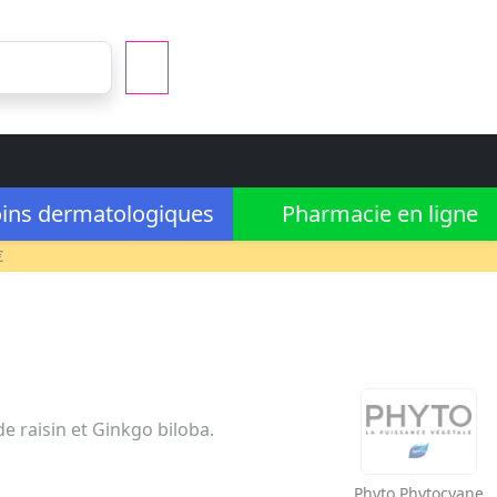
ins dermatologiques
Pharmacie en ligne
€
e raisin et Ginkgo biloba.
Phyto
Phytocyane