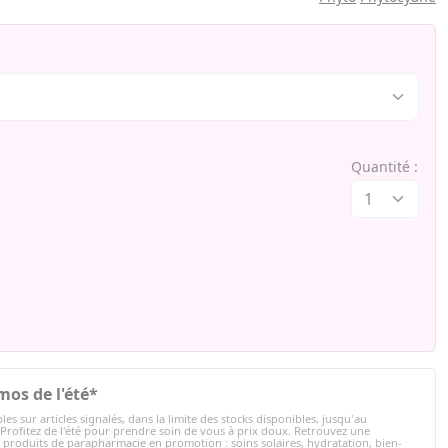
Quantité :
mos de l'été*
les sur articles signalés, dans la limite des stocks disponibles, jusqu'au
 Profitez de l'été pour prendre soin de vous à prix doux. Retrouvez une
e produits de parapharmacie en promotion : soins solaires, hydratation, bien-