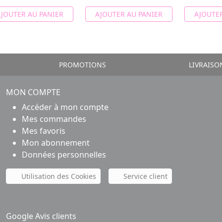
JOUTER AU PANIER
AJOUTER AU PANIER
AJOUTER
PROMOTIONS
LIVRAISO
MON COMPTE
Accéder à mon compte
Mes commandes
Mes favoris
Mon abonnement
Données personnelles
Utilisation des Cookies
Service client
Google Avis clients