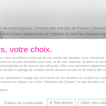
rôle dermatologique. Contient des extraits de Psimun Sativ
i-chute respecte le cuir chevelu et rend les cheveux vigour
ions, nous recueillons à chacune de vos visites des données vous concernant
services les plus pertinents pour vous, et de vous adresser, en direct ou via 
ersonnalisées et de mesurer leur efficacité. Elles nous permettent également
s faciliter le partage de contenu sur les réseaux sociaux et de réaliser des st
vez sélectionner l'usage que nous ferons de vos données en cochant les cas
t moment en cliquant sur le lien "Utilisation des Cookies" en bas de notre site.
Shampooing a
iance.
Tout refuser
Gérer mes coo
Politique de confidentialité