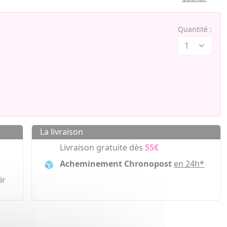
Quantité :
La livraison
Livraison gratuite dès
55€
Acheminement Chronopost
en 24h*
ir