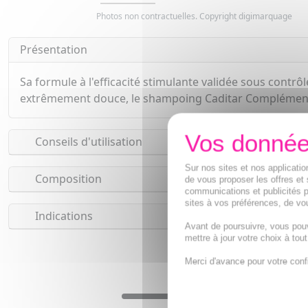
Photos non contractuelles. Copyright digimarquage
Présentation
Sa formule à l'efficacité stimulante validée sous cont
extrêmement douce, le shampoing Caditar Complément Ant
Conseils d'utilisation
Sur nos sites et nos applicat
Composition
de vous proposer les offres et 
communications et publicités p
sites à vos préférences, de vou
Indications
Avant de poursuivre, vous pou
mettre à jour votre choix à tou
Merci d'avance pour votre conf