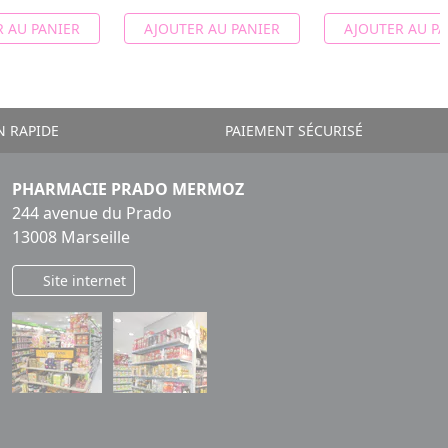
 AU PANIER
AJOUTER AU PANIER
AJOUTER AU PA
N RAPIDE
PAIEMENT SÉCURISÉ
PHARMACIE PRADO MERMOZ
244 avenue du Prado
13008 Marseille
Site internet