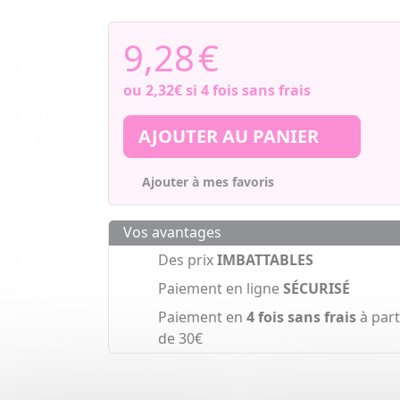
9,28
€
ou
2,32€
si 4 fois sans frais
AJOUTER AU PANIER
Ajouter à mes favoris
Vos avantages
Des prix
IMBATTABLES
Paiement en ligne
SÉCURISÉ
Paiement en
4 fois sans frais
à part
de 30€