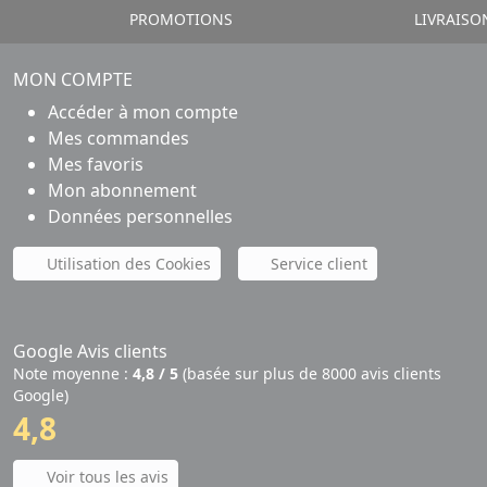
PROMOTIONS
LIVRAISO
MON COMPTE
Accéder à mon compte
Mes commandes
Mes favoris
Mon abonnement
Données personnelles
Utilisation des Cookies
Service client
Google Avis clients
Note moyenne :
4,8 / 5
(basée sur plus de 8000 avis clients
Google)
4,8
Voir tous les avis