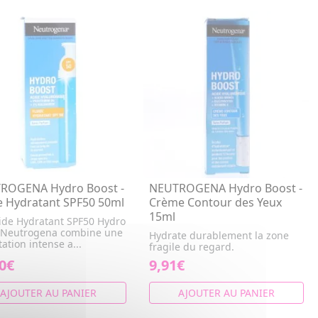
ROGENA Hydro Boost -
NEUTROGENA Hydro Boost -
e Hydratant SPF50 50ml
Crème Contour des Yeux
15ml
uide Hydratant SPF50 Hydro
 Neutrogena combine une
Hydrate durablement la zone
ation intense a...
fragile du regard.
0€
9,91€
AJOUTER AU PANIER
AJOUTER AU PANIER