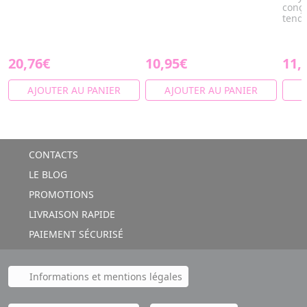
conçu
tenda
20,76€
10,95€
11,
AJOUTER AU PANIER
AJOUTER AU PANIER
A
CONTACTS
LE BLOG
PROMOTIONS
LIVRAISON RAPIDE
PAIEMENT SÉCURISÉ
Informations et mentions légales