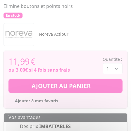
Elimine boutons et points noirs
En stock
Noreva
Actipur
11,99
€
Quantité :
ou
3,00€
si 4 fois sans frais
AJOUTER AU PANIER
Ajouter à mes favoris
Vos avantages
Des prix
IMBATTABLES