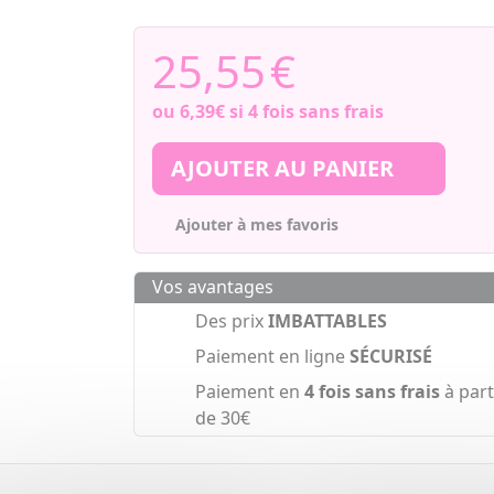
25,55
€
ou
6,39€
si 4 fois sans frais
AJOUTER AU PANIER
Ajouter à mes favoris
Vos avantages
Des prix
IMBATTABLES
Paiement en ligne
SÉCURISÉ
Paiement en
4 fois sans frais
à part
de 30€