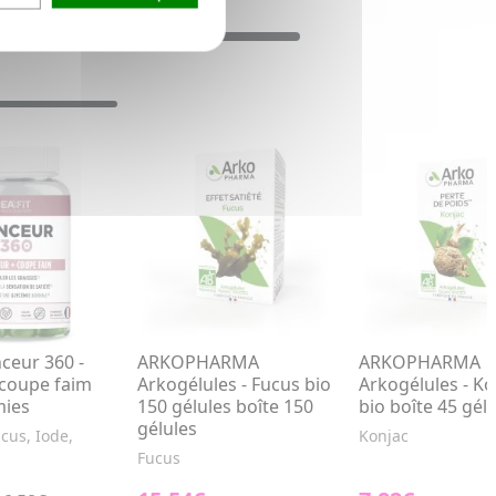
ceur 360 -
ARKOPHARMA
ARKOPHARMA
 coupe faim
Arkogélules - Fucus bio
Arkogélules - Ko
ies
150 gélules boîte 150
bio boîte 45 gél
gélules
cus, Iode,
Konjac
Fucus