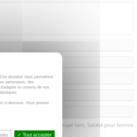
. Ces données nous permettent
des partenaires, des
 d'adapter le contenu de nos
atistiques
es ci-dessous. Vous pourrez
Coupe faim, Satiété pour femme
kies
Tout accepter