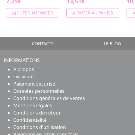
7,25€
13,51€
10
AJOUTER AU PANIER
AJOUTER AU PANIER
A
CONTACTS
LE BLOG
INFORMATIONS
A propos
Livraison
Paiement sécurisé
Données personnelles
Conditions générales de ventes
Mentions légales
Conditions de retour
Confidentialité
Conditions d'utilisation
Paiement en 3 fois sans frais