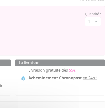
Quantité :
La livraison
Livraison gratuite dès
55€
Acheminement Chronopost
en 24h*
ir