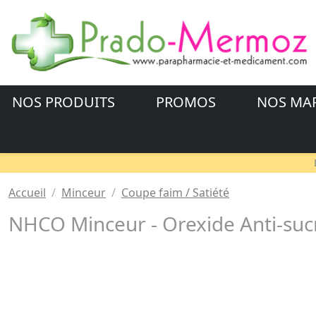
NOS PRODUITS
PROMOS
NOS MA
Accueil
Minceur
Coupe faim / Satiété
NHCO Minceur - Orexide Anti-sucr