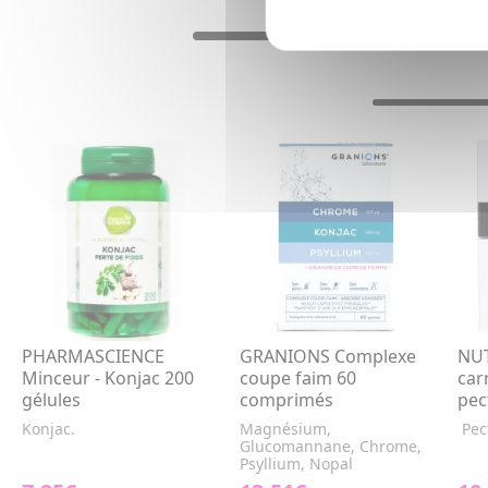
PHARMASCIENCE
GRANIONS Complexe
NUT
Minceur - Konjac 200
coupe faim 60
car
gélules
comprimés
pec
Konjac.
Magnésium,
Pec
Glucomannane, Chrome,
Psyllium, Nopal