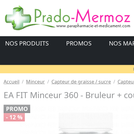
NOS PRODUITS
PROMOS
NOS MA
Accueil
Minceur
Capteur de graisse / sucre
Capteu
EA FIT Minceur 360 - Bruleur + 
PROMO
- 12 %