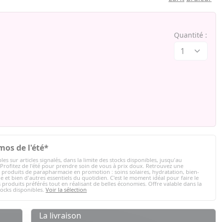
Quantité :
mos de l'été*
les sur articles signalés, dans la limite des stocks disponibles, jusqu'au
 Profitez de l'été pour prendre soin de vous à prix doux. Retrouvez une
e produits de parapharmacie en promotion : soins solaires, hydratation, bien-
e et bien d'autres essentiels du quotidien. C'est le moment idéal pour faire le
 produits préférés tout en réalisant de belles économies. Offre valable dans la
tocks disponibles.
Voir la sélection
La livraison