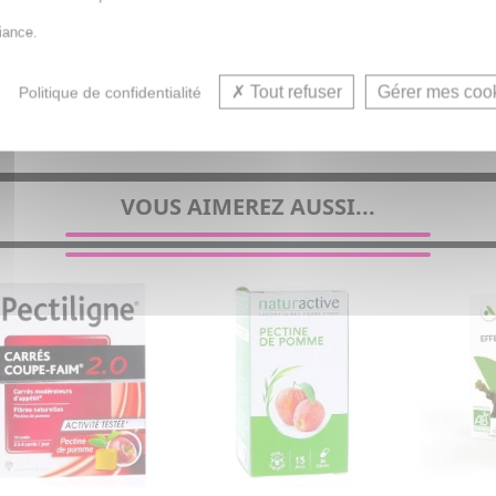
iance.
Tout refuser
Gérer mes coo
Politique de confidentialité
Coupe faim, Satiété 
VOUS AIMEREZ AUSSI...