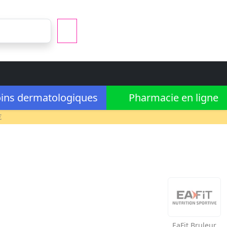
ins dermatologiques
Pharmacie en ligne
€
EaFit
Bruleur