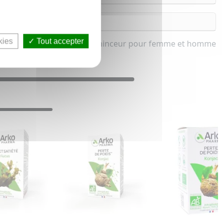
kies
Tout accepter
et Complément alimentaire minceur pour femme et homme