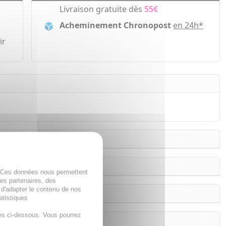
Livraison gratuite dès
55€
Acheminement Chronopost
en 24h*
ir
. Ces données nous permettent
des partenaires, des
 d'adapter le contenu de nos
atistiques
es ci-dessous. Vous pourrez