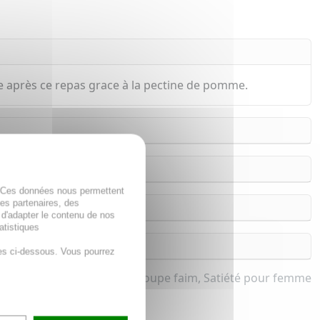
e après ce repas grace à la pectine de pomme.
. Ces données nous permettent
des partenaires, des
 d'adapter le contenu de nos
atistiques
es ci-dessous. Vous pourrez
Coupe faim, Satiété pour femme