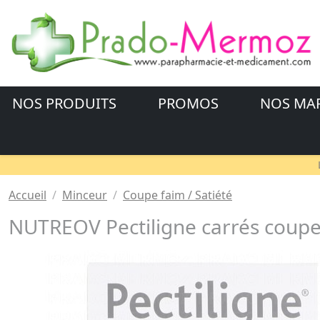
NOS PRODUITS
PROMOS
NOS MA
Accueil
Minceur
Coupe faim / Satiété
NUTREOV Pectiligne carrés coupe