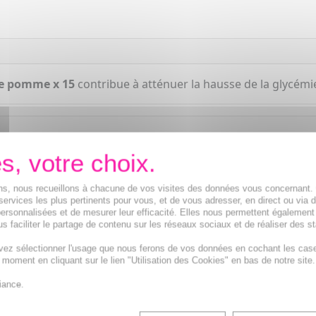
de pomme x 15
contribue à atténuer la hausse de la glycémi
ions, nous recueillons à chacune de vos visites des données vous concernant
services les plus pertinents pour vous, et de vous adresser, en direct ou via 
ersonnalisées et de mesurer leur efficacité. Elles nous permettent également
s faciliter le partage de contenu sur les réseaux sociaux et de réaliser des st
vez sélectionner l'usage que nous ferons de vos données en cochant les cas
t moment en cliquant sur le lien "Utilisation des Cookies" en bas de notre site.
iance.