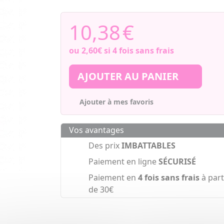
10,38
€
ou
2,60€
si 4 fois sans frais
AJOUTER AU PANIER
Ajouter à mes favoris
Vos avantages
Des prix
IMBATTABLES
Paiement en ligne
SÉCURISÉ
Paiement en
4 fois sans frais
à part
de 30€