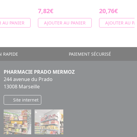
7,82€
20,76€
 AU PANIER
AJOUTER AU PANIER
AJOUTER AU PA
N RAPIDE
PAIEMENT SÉCURISÉ
PHARMACIE PRADO MERMOZ
244 avenue du Prado
13008 Marseille
Site internet