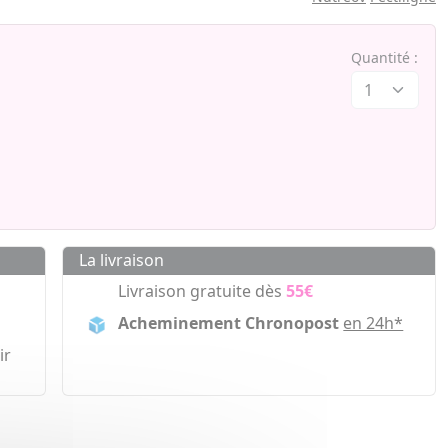
Quantité :
La livraison
Livraison gratuite dès
55€
Acheminement Chronopost
en 24h*
ir