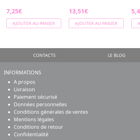
7,25€
13,51€
5,
AJOUTER AU PANIER
AJOUTER AU PANIER
A
CONTACTS
LE BLOG
INFORMATIONS
A propos
Livraison
Paiement sécurisé
Données personnelles
Conditions générales de ventes
Mentions légales
Conditions de retour
Confidentialité