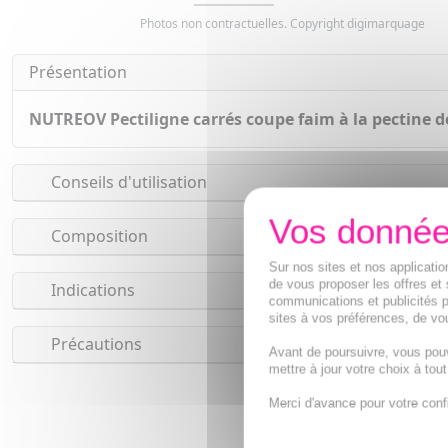
Photos non contractuelles. Copyright digimarquage
Présentation
NUTREOV Pectiligne carrés coupe faim à la pectine 
Conseils d'utilisation
Composition
Sur nos sites et nos applicat
de vous proposer les offres et 
Indications
communications et publicités p
sites à vos préférences, de vou
Précautions
Avant de poursuivre, vous pou
mettre à jour votre choix à tou
Merci d'avance pour votre conf