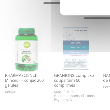
PHARMASCIENCE
GRANIONS Complexe
NAT
Minceur - Konjac 200
coupe faim 60
de 
gélules
comprimés
Pec
Konjac.
Magnésium,
Glucomannane, Chrome,
Psyllium, Nopal