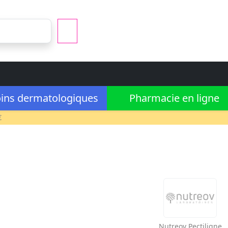
ins dermatologiques
Pharmacie en ligne
€
Nutreov
Pectiligne