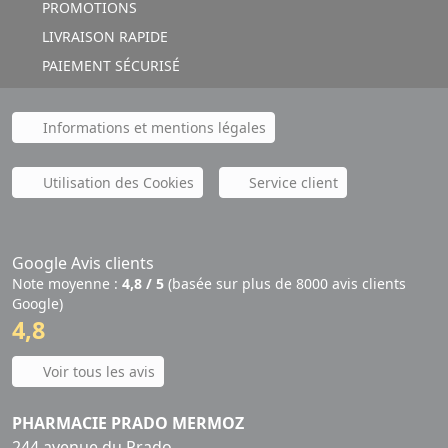
PROMOTIONS
LIVRAISON RAPIDE
PAIEMENT SÉCURISÉ
Informations et mentions légales
Utilisation des Cookies
Service client
Google Avis clients
Note moyenne :
4,8 / 5
(basée sur plus de 8000 avis clients
Google)
4,8
Voir tous les avis
PHARMACIE PRADO MERMOZ
244 avenue du Prado