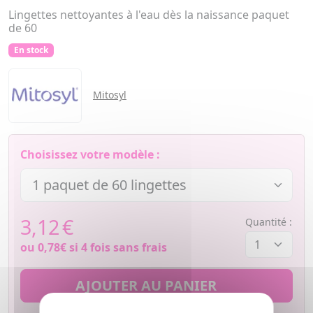
Lingettes nettoyantes à l'eau dès la naissance paquet
de 60
En stock
Mitosyl
Choisissez votre modèle :
3,12
€
Quantité :
ou
0,78€
si 4 fois sans frais
AJOUTER AU PANIER