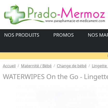
NOS PRODUITS
PROMOS
NOS MA
Accueil
Maternité / Bébé
Change de bébé
Lingette
WATERWIPES On the Go - Lingett