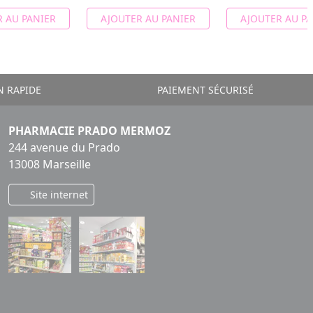
 AU PANIER
AJOUTER AU PANIER
AJOUTER AU PA
N RAPIDE
PAIEMENT SÉCURISÉ
PHARMACIE PRADO MERMOZ
244 avenue du Prado
13008 Marseille
Site internet