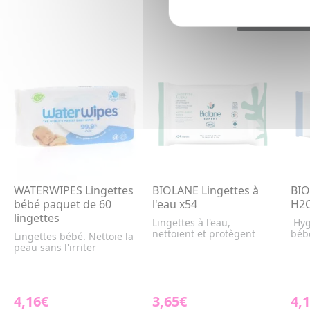
WATERWIPES Lingettes
BIOLANE Lingettes à
BIO
bébé paquet de 60
l'eau x54
H2O
lingettes
Lingettes à l'eau,
Hyg
nettoient et protègent
bébé
Lingettes bébé. Nettoie la
peau sans l'irriter
4,16€
3,65€
4,