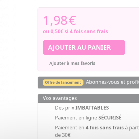
1,98
€
ou
0,50€
si 4 fois sans frais
AJOUTER AU PANIER
Ajouter à mes favoris
Abonnez-vous et profi
Offre de lancement
Vos avantages
Des prix
IMBATTABLES
Paiement en ligne
SÉCURISÉ
Paiement en
4 fois sans frais
à part
de 30€