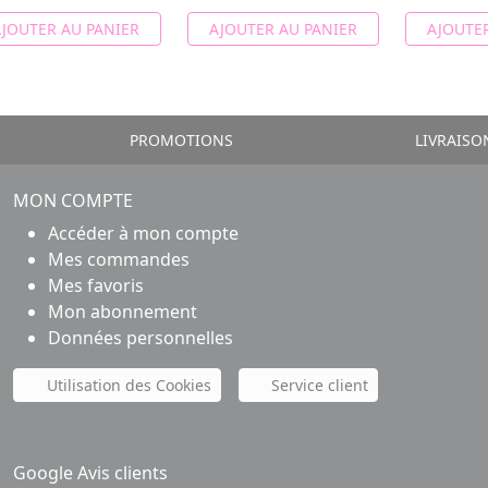
JOUTER AU PANIER
AJOUTER AU PANIER
AJOUTER
PROMOTIONS
LIVRAISO
MON COMPTE
Accéder à mon compte
Mes commandes
Mes favoris
Mon abonnement
Données personnelles
Utilisation des Cookies
Service client
Google Avis clients