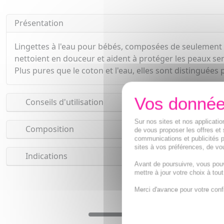
Présentation
Lingettes à l'eau pour bébés, composées de seulement de
nettoient en douceur et aident à protéger les peaux se
Plus pures que le coton et l'eau, elles sont distinguées
Conseils d'utilisation
Sur nos sites et nos applicat
Composition
de vous proposer les offres et 
communications et publicités p
sites à vos préférences, de vou
Indications
Avant de poursuivre, vous pou
mettre à jour votre choix à tou
Merci d'avance pour votre conf