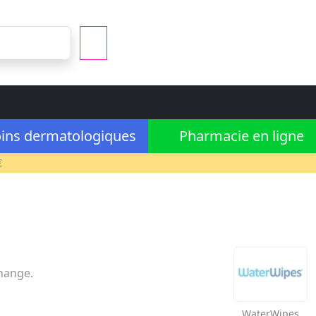
ins dermatologiques
Pharmacie en ligne
€
change.
WaterWipes