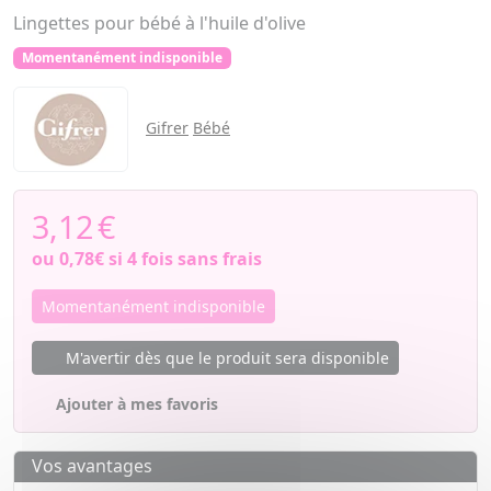
Lingettes pour bébé à l'huile d'olive
Momentanément indisponible
Gifrer
Bébé
3,12
€
ou
0,78€
si 4 fois sans frais
Momentanément indisponible
M'avertir dès que le produit sera disponible
Ajouter à mes favoris
Vos avantages