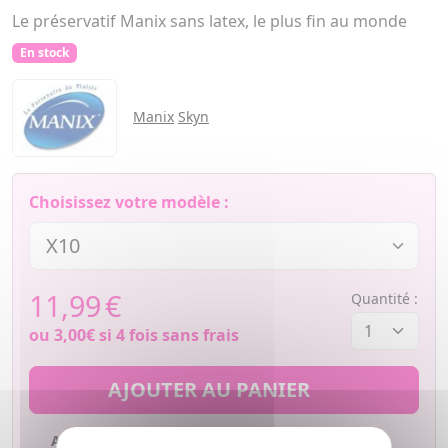
Le préservatif Manix sans latex, le plus fin au monde
En stock
Manix
Skyn
Choisissez votre modèle :
11,99
€
Quantité :
ou
3,00€
si 4 fois sans frais
AJOUTER AU PANIER
Ajouter à mes favoris