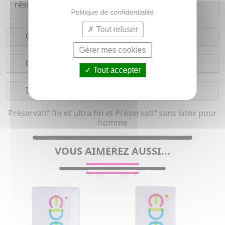
résistance à un confort ultime.
Politique de confidentialité
Tout refuser
Conseils d'utilisation
Gérer mes cookies
Composition
Tout accepter
Indications
Préservatif fin et ultra fin et Préservatif sans latex pour
homme
VOUS AIMEREZ AUSSI...