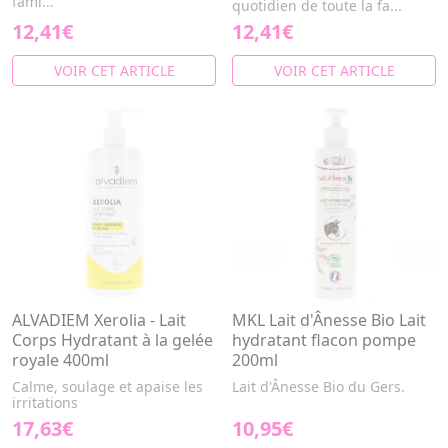
fami...
quotidien de toute la fa...
12,41€
12,41€
VOIR CET ARTICLE
VOIR CET ARTICLE
ALVADIEM Xerolia - Lait
MKL Lait d'Ânesse Bio Lait
Corps Hydratant à la gelée
hydratant flacon pompe
royale 400ml
200ml
Calme, soulage et apaise les
Lait d'Ânesse Bio du Gers.
irritations
17,63€
10,95€