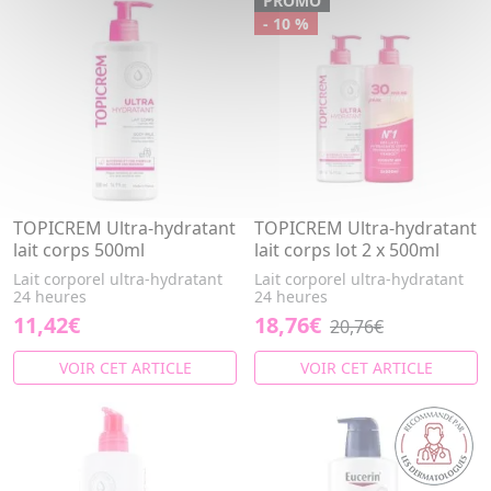
PROMO
- 10 %
TOPICREM Ultra-hydratant
TOPICREM Ultra-hydratant
lait corps 500ml
lait corps lot 2 x 500ml
Lait corporel ultra-hydratant
Lait corporel ultra-hydratant
24 heures
24 heures
11,42€
18,76€
20,76€
VOIR CET ARTICLE
VOIR CET ARTICLE