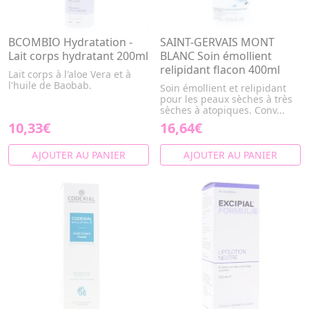
BCOMBIO Hydratation -
SAINT-GERVAIS MONT
Lait corps hydratant 200ml
BLANC Soin émollient
relipidant flacon 400ml
Lait corps à l'aloe Vera et à
l'huile de Baobab.
Soin émollient et relipidant
pour les peaux sèches à très
sèches à atopiques. Conv...
10,33€
16,64€
AJOUTER AU PANIER
AJOUTER AU PANIER