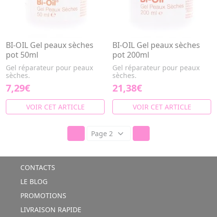
BI-OIL Gel peaux sèches
BI-OIL Gel peaux sèches
pot 50ml
pot 200ml
Gel réparateur pour peaux
Gel réparateur pour peaux
sèches.
sèches.
7,29€
21,38€
VOIR CET ARTICLE
VOIR CET ARTICLE
CONTACTS
LE BLOG
PROMOTIONS
LIVRAISON RAPIDE