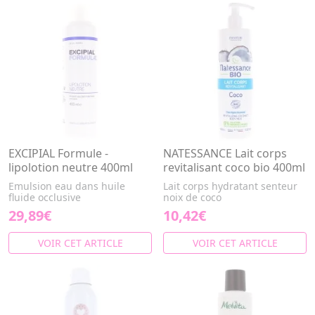
EXCIPIAL Formule -
NATESSANCE Lait corps
lipolotion neutre 400ml
revitalisant coco bio 400ml
Emulsion eau dans huile
Lait corps hydratant senteur
fluide occlusive
noix de coco
29,89€
10,42€
VOIR CET ARTICLE
VOIR CET ARTICLE