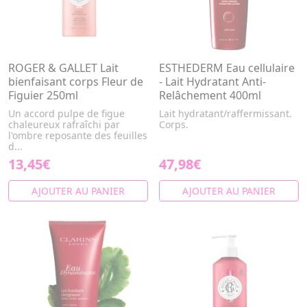
ROGER & GALLET Lait
ESTHEDERM Eau cellulaire
bienfaisant corps Fleur de
- Lait Hydratant Anti-
Figuier 250ml
Relâchement 400ml
Un accord pulpe de figue
Lait hydratant/raffermissant.
chaleureux rafraîchi par
Corps.
l'ombre reposante des feuilles
d...
13,45€
47,98€
AJOUTER AU PANIER
AJOUTER AU PANIER