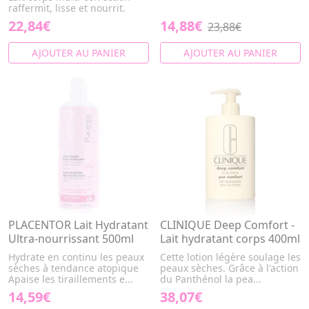
raffermit, lisse et nourrit.
22,84€
14,88€
23,88€
AJOUTER AU PANIER
AJOUTER AU PANIER
PLACENTOR Lait Hydratant
CLINIQUE Deep Comfort -
Ultra-nourrissant 500ml
Lait hydratant corps 400ml
Hydrate en continu les peaux
Cette lotion légère soulage les
sèches à tendance atopique
peaux sèches. Grâce à l'action
Apaise les tiraillements e...
du Panthénol la pea...
14,59€
38,07€