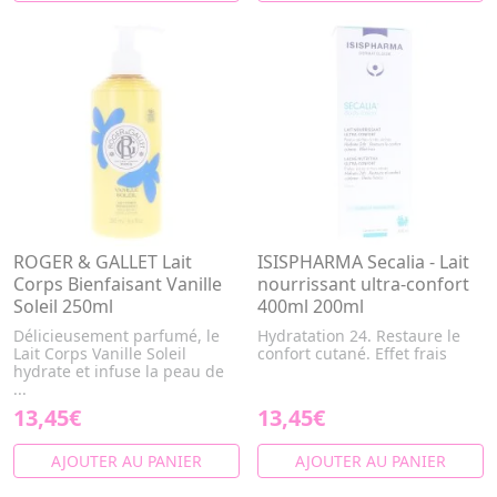
ROGER & GALLET Lait
ISISPHARMA Secalia - Lait
Corps Bienfaisant Vanille
nourrissant ultra-confort
Soleil 250ml
400ml 200ml
Délicieusement parfumé, le
Hydratation 24. Restaure le
Lait Corps Vanille Soleil
confort cutané. Effet frais
hydrate et infuse la peau de
...
13,45€
13,45€
AJOUTER AU PANIER
AJOUTER AU PANIER