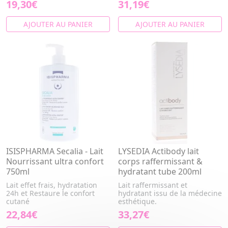
19,30€
31,19€
AJOUTER AU PANIER
AJOUTER AU PANIER
ISISPHARMA Secalia - Lait
LYSEDIA Actibody lait
Nourrissant ultra confort
corps raffermissant &
750ml
hydratant tube 200ml
Lait effet frais, hydratation
Lait raffermissant et
24h et Restaure le confort
hydratant issu de la médecine
cutané
esthétique.
22,84€
33,27€