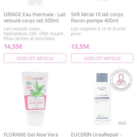
URIAGE Eau thermale - Lait
SVR Xérial 10 lait corps
velouté corps lait 500ml
flacon pompe 400ml
Lait velouté corps.
Lait corporel à 10 % d'urée
Hydratation 24h. Effet lissant.
pure.
Peux sèches et sensibles.
14,55€
13,55€
VOIR CET ARTICLE
VOIR CET ARTICLE
FLORAME Gel Aloe Vera
EUCERIN UreaRepair -