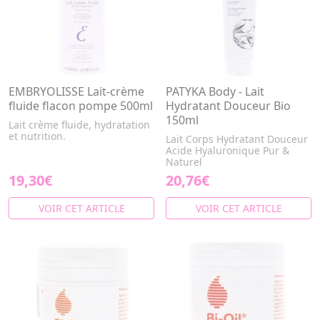
EMBRYOLISSE Lait-crème
PATYKA Body - Lait
fluide flacon pompe 500ml
Hydratant Douceur Bio
150ml
Lait crème fluide, hydratation
et nutrition.
Lait Corps Hydratant Douceur
Acide Hyaluronique Pur &
Naturel
19,30€
20,76€
VOIR CET ARTICLE
VOIR CET ARTICLE