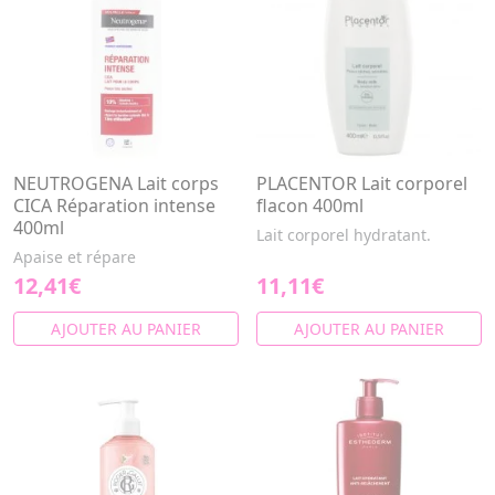
NEUTROGENA Lait corps
PLACENTOR Lait corporel
CICA Réparation intense
flacon 400ml
400ml
Lait corporel hydratant.
Apaise et répare
12,41€
11,11€
AJOUTER AU PANIER
AJOUTER AU PANIER