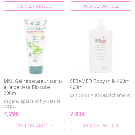
VOIR CET ARTICLE
VOIR CET ARTICLE
MKL Gel réparateur corps
SEBAMED Body milk 400ml
à l'aloe vera Bio tube
400ml
200ml
Lait corps Anti dessèchement
Répare, apaise et hydrate le
corps.
7,29€
7,82€
VOIR CET ARTICLE
VOIR CET ARTICLE