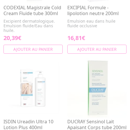
CODEXIAL Magistrale Cold
EXCIPIAL Formule -
Cream Fluide tube 300ml
lipolotion neutre 200ml
Excipient dermatologique.
Emulsion eau dans huile
Emulsion fluide/Eau dans
fluide occlusive
huile.
20,39€
16,81€
AJOUTER AU PANIER
AJOUTER AU PANIER
ISDIN Ureadin Ultra 10
DUCRAY Sensinol Lait
Lotion Plus 400ml
Apaisant Corps tube 200ml