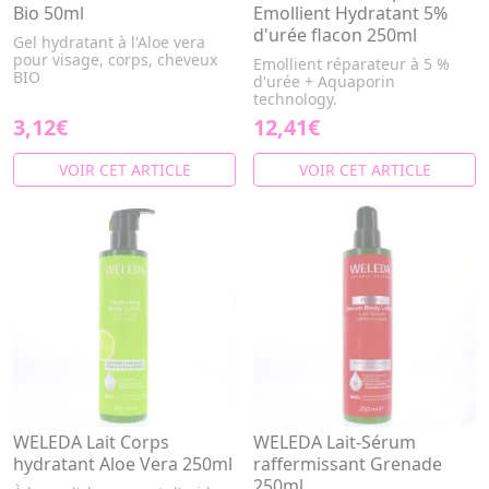
Bio 50ml
Emollient Hydratant 5%
d'urée flacon 250ml
Gel hydratant à l'Aloe vera
pour visage, corps, cheveux
Emollient réparateur à 5 %
BIO
d'urée + Aquaporin
technology.
3,12€
12,41€
VOIR CET ARTICLE
VOIR CET ARTICLE
WELEDA Lait Corps
WELEDA Lait-Sérum
hydratant Aloe Vera 250ml
raffermissant Grenade
250ml