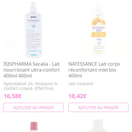
ISISPHARMA Secalia - Lait
NATESSANCE Lait corps
nourrissant ultra-confort
réconfortant miel bio
400ml 400ml
400ml
Hydratation 24. Restaure le
Lait corporel
confort cutané. Effet frais
16,58€
10,42€
AJOUTER AU PANIER
AJOUTER AU PANIER