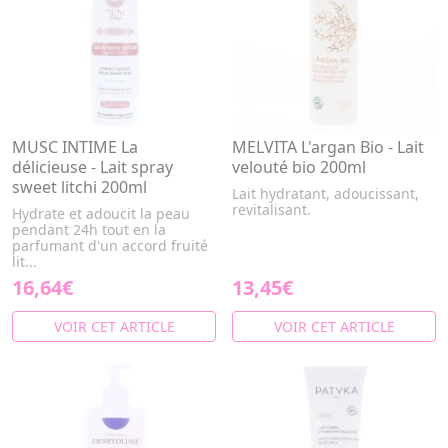
MUSC INTIME La
MELVITA L'argan Bio - Lait
délicieuse - Lait spray
velouté bio 200ml
sweet litchi 200ml
Lait hydratant, adoucissant,
revitalisant.
Hydrate et adoucit la peau
pendant 24h tout en la
parfumant d'un accord fruité
lit...
16,64€
13,45€
VOIR CET ARTICLE
VOIR CET ARTICLE