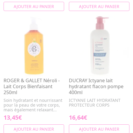
AJOUTER AU PANIER
AJOUTER AU PANIER
ROGER & GALLET Néroli -
DUCRAY Ictyane lait
Lait Corps Bienfaisant
hydratant flacon pompe
250ml
400ml
Soin hydratant et nourrissant
ICTYANE LAIT HYDRATANT
pour la peau de votre corps,
PROTECTEUR CORPS
mais également relaxant...
13,45€
16,64€
AJOUTER AU PANIER
AJOUTER AU PANIER