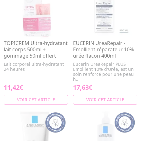
TOPICREM Ultra-hydratant
EUCERIN UreaRepair -
lait corps 500ml +
Emollient réparateur 10%
gommage 50ml offert
urée flacon 400ml
Lait corporel ultra-hydratant
Eucerin UreaRepair PLUS
24 heures
Emollient 10% d'Urée, est un
soin renforcé pour une peau
h...
11,42€
17,63€
VOIR CET ARTICLE
VOIR CET ARTICLE