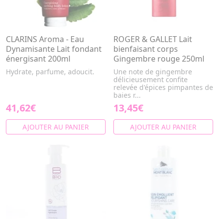
CLARINS Aroma - Eau
ROGER & GALLET Lait
Dynamisante Lait fondant
bienfaisant corps
énergisant 200ml
Gingembre rouge 250ml
Hydrate, parfume, adoucit.
Une note de gingembre
délicieusement confite
relevée d'épices pimpantes de
baies r...
41,62€
13,45€
AJOUTER AU PANIER
AJOUTER AU PANIER