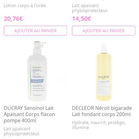
Lotion corps à l'urée.
Lait apaisant
physioprotecteur.
20,76€
14,50€
AJOUTER AU PANIER
AJOUTER AU PANIER
DUCRAY Sensinol Lait
DECLEOR Néroli bigarade
Apaisant Corps flacon
Lait fondant corps 200ml
pompe 400ml
Hydrate, nourrit, protège,
illumine
Lait apaisant
physioprotecteur.