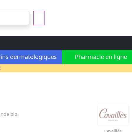
ins dermatologiques
Pharmacie en ligne
€
ande bio.
Cavaillès