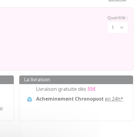
Quantité :
La livraison
Livraison gratuite dès
55€
Acheminement Chronopost
en 24h*
ir