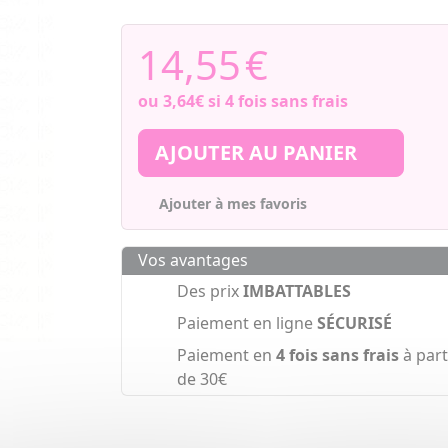
14,55
€
ou
3,64€
si 4 fois sans frais
AJOUTER AU PANIER
Ajouter à mes favoris
Vos avantages
Des prix
IMBATTABLES
Paiement en ligne
SÉCURISÉ
Paiement en
4 fois sans frais
à part
de 30€