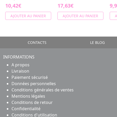
10,42€
17,63€
9,
AJOUTER AU PANIER
AJOUTER AU PANIER
A
CONTACTS
LE BLOG
INFORMATIONS
A propos
Livraison
Paiement sécurisé
Données personnelles
Conditions générales de ventes
Mentions légales
Conditions de retour
Confidentialité
Conditions d'utilisation