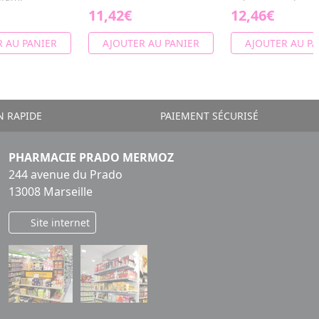
11,42€
12,46€
 AU PANIER
AJOUTER AU PANIER
AJOUTER AU PA
N RAPIDE
PAIEMENT SÉCURISÉ
PHARMACIE PRADO MERMOZ
244 avenue du Prado
13008 Marseille
Site internet