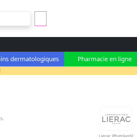
ins dermatologiques
Pharmacie en ligne
€
s.
Lierac
Phytolastil