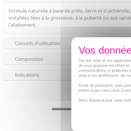
Formule naturelle à base de prêle, lierre et d'alchémille
installées liées à la grossesse, à la puberté ou aux vari
l'allaitement.
Conseils d'utilisation
Composition
Sur nos sites et nos applicat
de vous proposer les offres et 
communications et publicités p
Indications
sites à vos préférences, de vou
Avant de poursuivre, vous pou
mettre à jour votre choix à tou
Merci d'avance pour votre conf