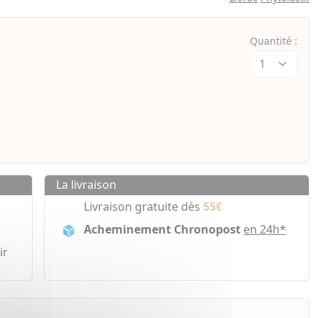
Quantité :
La livraison
Livraison gratuite dès
55€
Acheminement Chronopost
en 24h*
ir