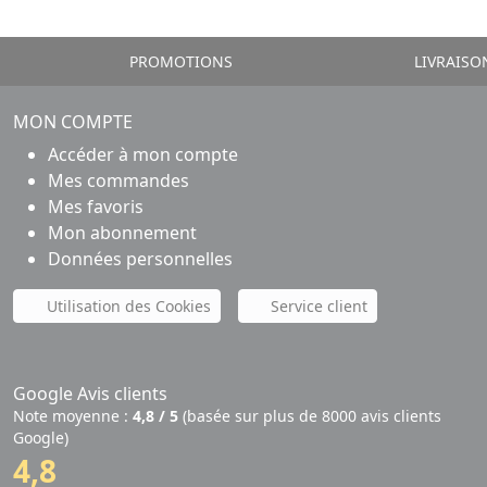
PROMOTIONS
LIVRAISO
MON COMPTE
Accéder à mon compte
Mes commandes
Mes favoris
Mon abonnement
Données personnelles
Utilisation des Cookies
Service client
Google Avis clients
Note moyenne :
4,8 / 5
(basée sur plus de 8000 avis clients
Google)
4,8