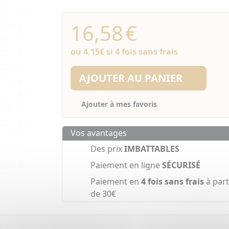
16,58
€
ou
4,15€
si 4 fois sans frais
AJOUTER AU PANIER
Ajouter à mes favoris
Vos avantages
Des prix
IMBATTABLES
Paiement en ligne
SÉCURISÉ
Paiement en
4 fois sans frais
à part
de 30€