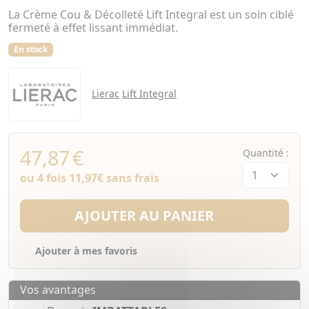
La Crème Cou & Décolleté Lift Integral est un soin ciblé
fermeté à effet lissant immédiat.
En stock
Lierac
Lift Integral
47,87
€
Quantité :
ou 4 fois
11,97€
sans frais
AJOUTER AU PANIER
Ajouter à mes favoris
Vos avantages