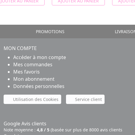
JOUTER AU PANIER
AJOUTER AU PANIER
AJOUTER
PROMOTIONS
LIVRAISO
MON COMPTE
Accéder à mon compte
Mes commandes
Mes favoris
Mon abonnement
Données personnelles
Utilisation des Cookies
Service client
Google Avis clients
Note moyenne :
4,8 / 5
(basée sur plus de 8000 avis clients