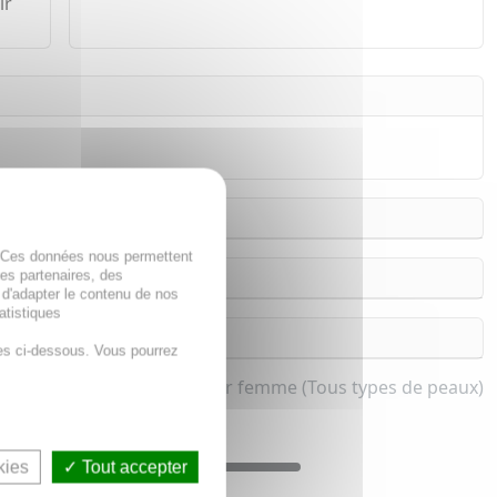
ir
. Ces données nous permettent
des partenaires, des
 d'adapter le contenu de nos
atistiques
es ci-dessous. Vous pourrez
buste et Huile végétale pour femme (Tous types de peaux)
kies
Tout accepter