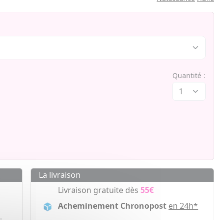
Quantité :
La livraison
Livraison gratuite dès
55€
Acheminement Chronopost
en 24h*