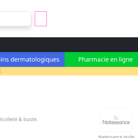
ins dermatologiques
Pharmacie en ligne
€
écolleté & buste.
Natessance
Huile