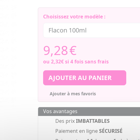
Choisissez votre modèle :
9,28
€
ou
2,32€
si 4 fois sans frais
AJOUTER AU PANIER
Ajouter à mes favoris
Vos avantages
Des prix
IMBATTABLES
Paiement en ligne
SÉCURISÉ