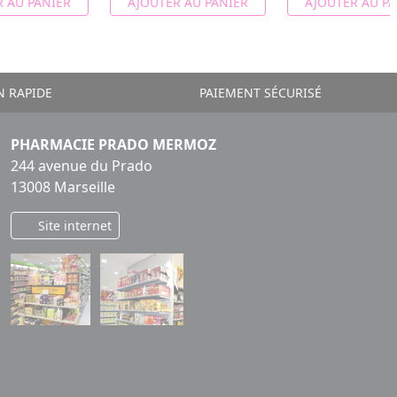
 AU PANIER
AJOUTER AU PANIER
AJOUTER AU PA
N RAPIDE
PAIEMENT SÉCURISÉ
PHARMACIE PRADO MERMOZ
244 avenue du Prado
13008 Marseille
Site internet