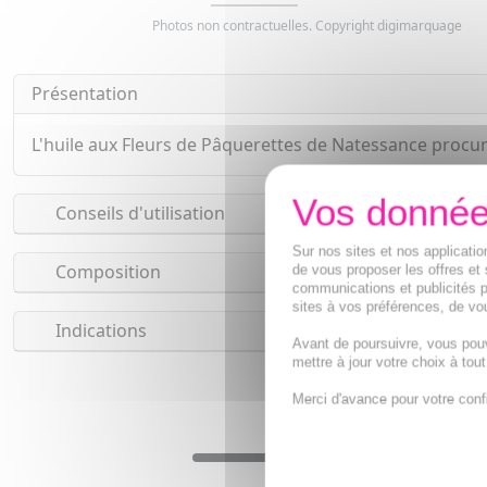
Photos non contractuelles. Copyright digimarquage
Présentation
L'huile aux Fleurs de Pâquerettes de Natessance procur
Conseils d'utilisation
Sur nos sites et nos applicat
Composition
de vous proposer les offres et 
communications et publicités p
sites à vos préférences, de vou
Indications
Avant de poursuivre, vous pou
mettre à jour votre choix à tou
Merci d'avance pour votre conf