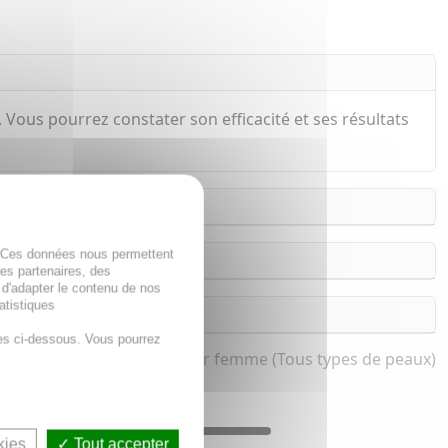
 Vous pourrez constater son efficacité et ses résultats
. Ces données nous permettent
des partenaires, des
 d'adapter le contenu de nos
atistiques
es ci-dessous. Vous pourrez
fermissante corps, buste pour femme (Tous types de peaux)
kies
Tout accepter