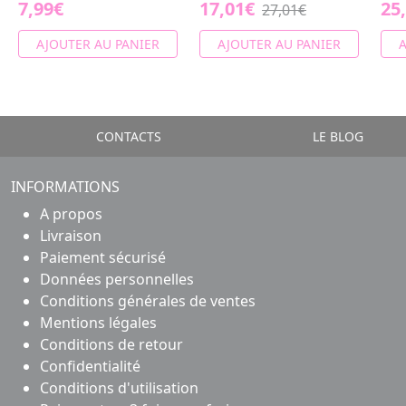
7,99€
17,01€
25
27,01€
AJOUTER AU PANIER
AJOUTER AU PANIER
A
CONTACTS
LE BLOG
INFORMATIONS
A propos
Livraison
Paiement sécurisé
Données personnelles
Conditions générales de ventes
Mentions légales
Conditions de retour
Confidentialité
Conditions d'utilisation