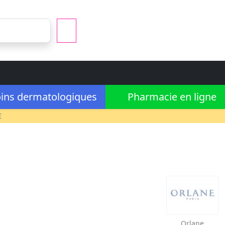
ins dermatologiques
Pharmacie en ligne
€
Orlane