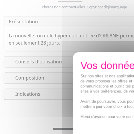
Photos non contractuelles. Copyright digimarquage
Présentation
La nouvelle formule hyper concentrée d'ORLANE permet de
en seulement 28 jours.
Conseils d'utilisation
Sur nos sites et nos applicat
Composition
de vous proposer les offres et 
communications et publicités p
sites à vos préférences, de vou
Indications
Avant de poursuivre, vous pou
mettre à jour votre choix à tou
Merci d'avance pour votre conf