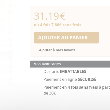
31,19
€
ou 4 fois
7,80€
sans frais
AJOUTER AU PANIER
Ajouter à mes favoris
Vos avantages
Des prix
IMBATTABLES
Paiement en ligne
SÉCURISÉ
Paiement en
4 fois sans frais
à part
de 30€