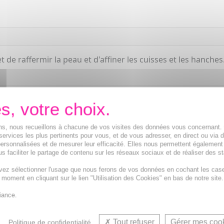
 raffermir la peau et d'affiner les cuisses et les hanches.
ions, nous recueillons à chacune de vos visites des données vous concernant
services les plus pertinents pour vous, et de vous adresser, en direct ou via 
ersonnalisées et de mesurer leur efficacité. Elles nous permettent également
s faciliter le partage de contenu sur les réseaux sociaux et de réaliser des st
vez sélectionner l'usage que nous ferons de vos données en cochant les cas
Crème, Gel minceur, Anti-cellulite et Crème raf
t moment en cliquant sur le lien "Utilisation des Cookies" en bas de notre site.
iance.
Tout refuser
Gérer mes coo
Politique de confidentialité