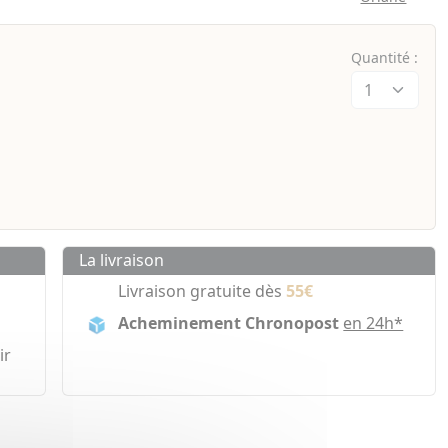
Quantité :
La livraison
Livraison gratuite dès
55€
Acheminement Chronopost
en 24h*
ir