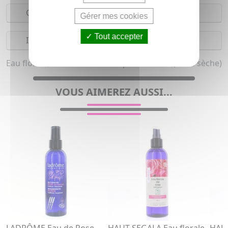
Composition
Gérer mes cookies
Tout accepter
Indications
Eau florale, Eau de beauté bio pour femme (Peau sèche)
VOUS AIMEREZ AUSSI...