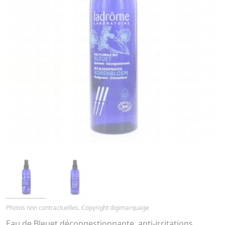
Photos non contractuelles. Copyright digimarquage
Eau de Bleuet décongestionnante, anti-irritations,