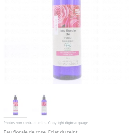
Photos non contractuelles. Copyright digimarquage
Eau florale de rose. Eclat du teint