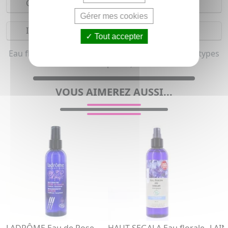
Composition
Gérer mes cookies
Indications
Tout accepter
Eau florale, Eau de beauté bio pour femme (Tous types
de peaux)
VOUS AIMEREZ AUSSI...