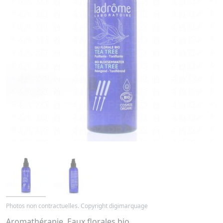
Photos non contractuelles. Copyright digimarquage
Aromathérapie, Eaux florales bio