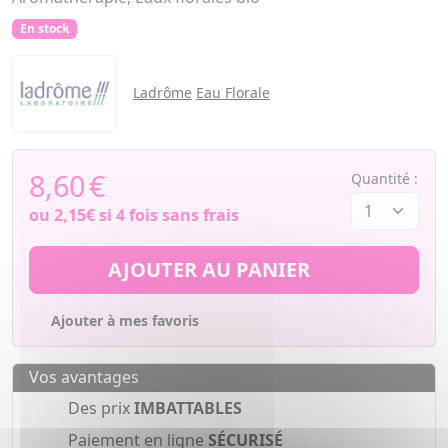
En stock
Ladrôme
Eau Florale
8,60
€
Quantité :
ou
2,15€
si 4 fois sans frais
AJOUTER AU PANIER
Ajouter à mes favoris
Vos avantages
Des prix
IMBATTABLES
Paiement en ligne
SÉCURISÉ