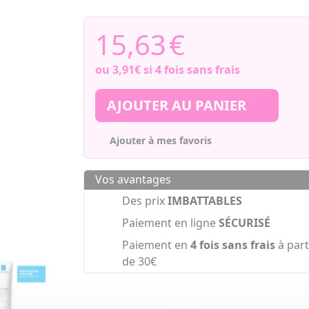
15,63
€
ou
3,91€
si 4 fois sans frais
AJOUTER AU PANIER
Ajouter à mes favoris
Vos avantages
Des prix
IMBATTABLES
Paiement en ligne
SÉCURISÉ
Paiement en
4 fois sans frais
à part
de 30€