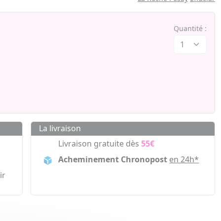
Quantité :
La livraison
Livraison gratuite dès
55€
Acheminement Chronopost
en 24h*
ir